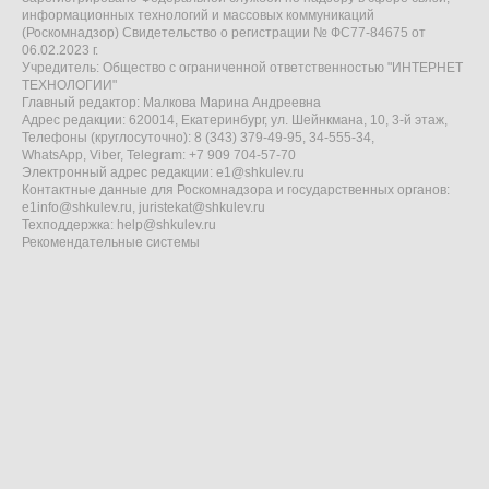
информационных технологий и массовых коммуникаций
(Роскомнадзор) Свидетельство о регистрации № ФС77-84675 от
06.02.2023 г.
Учредитель: Общество с ограниченной ответственностью "ИНТЕРНЕТ
ТЕХНОЛОГИИ"
Главный редактор: Малкова Марина Андреевна
Адрес редакции: 620014, Екатеринбург, ул. Шейнкмана, 10, 3-й этаж,
Телефоны (круглосуточно): 8 (343) 379-49-95, 34-555-34,
WhatsApp, Viber, Telegram: +7 909 704-57-70
Электронный адрес редакции:
e1@shkulev.ru
Контактные данные для Роскомнадзора и государственных органов:
e1info@shkulev.ru
,
juristekat@shkulev.ru
Техподдержка:
help@shkulev.ru
Рекомендательные системы