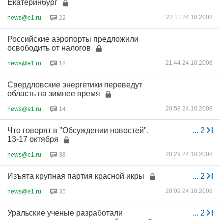
Екатеринбург
22:11 24.10.2008
news@e1.ru
22
Российские аэропорты предложили
освободить от налогов
21:44 24.10.2008
news@e1.ru
18
Свердловские энергетики переведут
область на зимнее время
20:58 24.10.2008
news@e1.ru
14
Что говорят в "Обсуждении новостей".
...
2
13-17 октября
20:29 24.10.2008
news@e1.ru
38
Изъята крупная партия красной икры
...
2
20:09 24.10.2008
news@e1.ru
35
Уральские ученые разработали
...
2