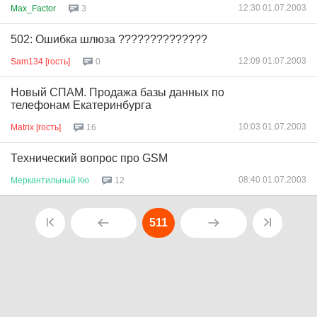
12:30 01.07.2003
Max_Factor
3
502: Ошибка шлюза ??????????????
12:09 01.07.2003
Sam134 [гость]
0
Новый СПАМ. Продажа базы данных по
телефонам Екатеринбурга
10:03 01.07.2003
Matrix [гость]
16
Технический вопрос про GSM
08:40 01.07.2003
Меркантильный
Кю
12
511