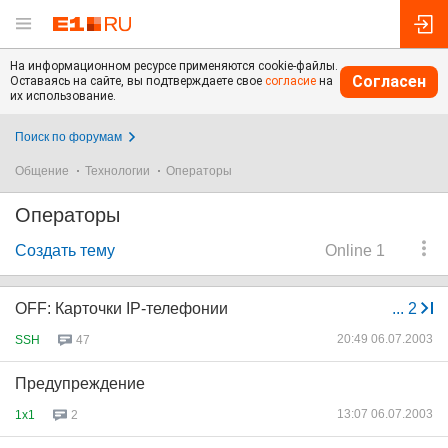
На информационном ресурсе применяются cookie-файлы.
Согласен
Оставаясь на сайте, вы подтверждаете свое
согласие
на
их использование.
Поиск по форумам
Общение
Технологии
Операторы
Операторы
Создать тему
Online 1
OFF: Карточки IP-телефонии
...
2
20:49 06.07.2003
SSH
47
Предупреждение
13:07 06.07.2003
1x1
2