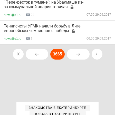
"Перекрёсток в тумане": на Уралмаше из-
за коммунальной аварии горячая
07:59 29.09.2017
news@e1.ru
24
Теннисисты УГМК начали борьбу в Лиге
европейских чемпионов с победы
06:56 29.09.2017
news@e1.ru
3
3665
ЗНАКОМСТВА В ЕКАТЕРИНБУРГЕ
ПОГОДА В ЕКАТЕРИНБУРГЕ