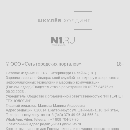
© ООО «Сеть городских порталов»
18+
Сетевое издание «Е1.РУ Екатеринбург Онлайн» (18+)
Зарегистрировано Федеральной службой по надзору в сфере связи,
информационных технологий и массовых коммуникаций
(Роскомнадзор) Свидетельство о регистрации № ФС77-84675 от
06.02.2023 г.
Учредитель: Общество с ограниченной ответственностью "ИНТЕРНЕТ
ТЕХНОЛОГИИ"
Главный редактор: Малкова Марина Андреевна
Адрес редакции: 620014, Екатеринбург, ул. Шейнкмана, 10, 3-й этаж,
Телефоны (круглосуточно): 8 (343) 379-49-95, 34-555-34,
WhatsApp, Viber, Telegram: +7 909 704-57-70
Электронный адрес редакции:
e1@shkulev.ru
Контактные данные для Роскомнадзора и государственных органов: