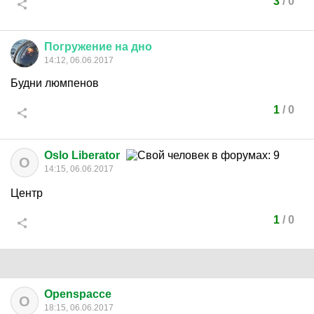
3
/
0
Погружение
на
дно
14:12, 06.06.2017
Будни люмпенов
1
/
0
Oslo Liberator
O
14:15, 06.06.2017
Центр
1
/
0
Openspacce
O
18:15, 06.06.2017