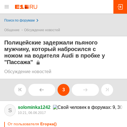
Поиск по форумам
Общение
Обсуждение новостей
Полицейские задержали пьяного
мужчину, который набросился с
ножом на водителя Audi в пробке у
"Пассажа"
Обсуждение новостей
3
solominka1242
S
10:21, 06.06.2017
От пользователя
Егорка()