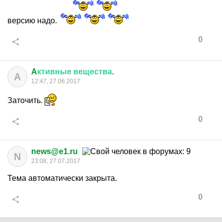
версию надо.
0
A
ктивные
вещества
.
A
12:47, 27.06.2017
Заточить.
0
news@e1.ru
N
23:08, 27.07.2017
Тема автоматически закрыта.
0