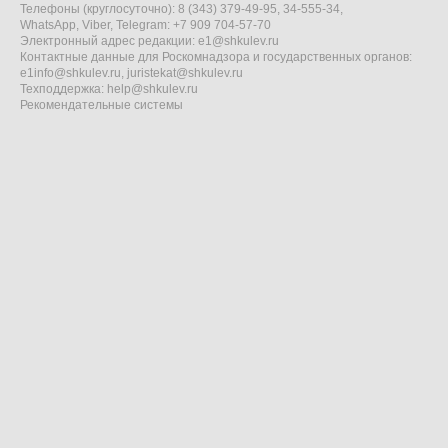
Телефоны (круглосуточно): 8 (343) 379-49-95, 34-555-34,
WhatsApp, Viber, Telegram: +7 909 704-57-70
Электронный адрес редакции:
e1@shkulev.ru
Контактные данные для Роскомнадзора и государственных органов:
e1info@shkulev.ru
,
juristekat@shkulev.ru
Техподдержка:
help@shkulev.ru
Рекомендательные системы