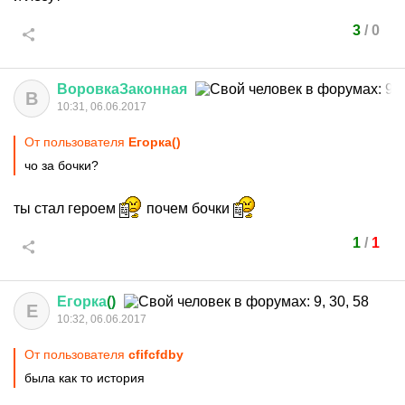
3
/
0
ВоровкаЗаконная
В
10:31, 06.06.2017
От пользователя
Егорка()
чо за бочки?
ты стал героем
почем бочки
1
/
1
Егорка
()
Е
10:32, 06.06.2017
От пользователя
cfifcfdby
была как то история