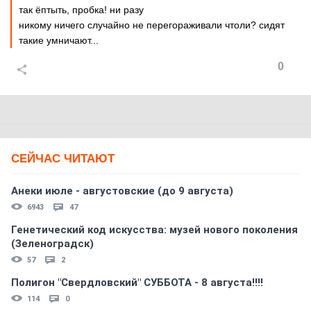
так ёптыть, пробка! ни разу
никому ничего случайно не перегораживали чтоли? сидят
такие умничают...
0
СЕЙЧАС ЧИТАЮТ
Анеки июле - августовские (до 9 августа)
6943
47
Генетический код искусства: музей нового поколения
(Зеленоградск)
57
2
Полигон "Свердловский" СУББОТА - 8 августа!!!!
114
0