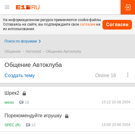
На информационном ресурсе применяются cookie-файлы.
Согласен
Оставаясь на сайте, вы подтверждаете свое
согласие
на
их использование.
Поиск по форумам
Общение
Автоклуб
Общение Автоклуба
Общение Автоклуба
Создать тему
Online 16
Шрек2
15:12 20.08.2004
weiss
19
Порекомендуйте игрушку
15:00 20.08.2004
SPEC (R)
15