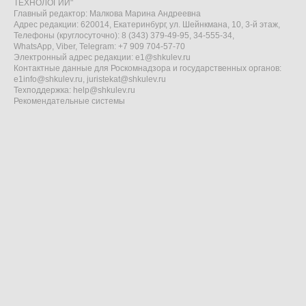
ТЕХНОЛОГИИ"
Главный редактор: Малкова Марина Андреевна
Адрес редакции: 620014, Екатеринбург, ул. Шейнкмана, 10, 3-й этаж,
Телефоны (круглосуточно): 8 (343) 379-49-95, 34-555-34,
WhatsApp, Viber, Telegram: +7 909 704-57-70
Электронный адрес редакции:
e1@shkulev.ru
Контактные данные для Роскомнадзора и государственных органов:
e1info@shkulev.ru
,
juristekat@shkulev.ru
Техподдержка:
help@shkulev.ru
Рекомендательные системы