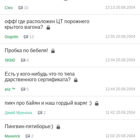
13:13 20.08.2004
Cleo
10
офф! где расположен ЦТ порожнего
крытого вагона?
12:55 20.08.2004
Gogolin
13
Пробка по бебеля!
12:44 20.08.2004
SKND
9
Есть у кого-нибудь что-то типа
дарственного сертификата?
12:44 20.08.2004
eliz ™
5
пикч про байян и наш гордый варяг :)
11:42 20.08.2004
Дикий
Мужчина
2
Пингвин-пятиборье:)
11:02 20.08.2004
Maverick
2