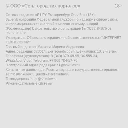
© ООО «Сеть городских порталов»
18+
Сетевое издание «Е1.РУ Екатеринбург Онлайн» (18+)
Зарегистрировано Федеральной службой по надзору в сфере связи,
информационных технологий и массовых коммуникаций
(Роскомнадзор) Свидетельство о регистрации № ФС77-84675 от
06.02.2023 г.
Учредитель: Общество с ограниченной ответственностью "ИНТЕРНЕТ
ТЕХНОЛОГИИ"
Главный редактор: Малкова Марина Андреевна
Адрес редакции: 620014, Екатеринбург, ул. Шейнкмана, 10, 3-й этаж,
Телефоны (круглосуточно): 8 (343) 379-49-95, 34-555-34,
WhatsApp, Viber, Telegram: +7 909 704-57-70
Электронный адрес редакции:
e1@shkulev.ru
Контактные данные для Роскомнадзора и государственных органов:
e1info@shkulev.ru
,
juristekat@shkulev.ru
Техподдержка:
help@shkulev.ru
Рекомендательные системы