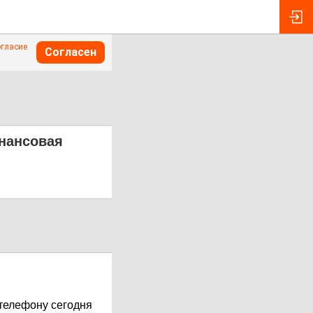
огласие
Согласен
нансовая
 телефону сегодня