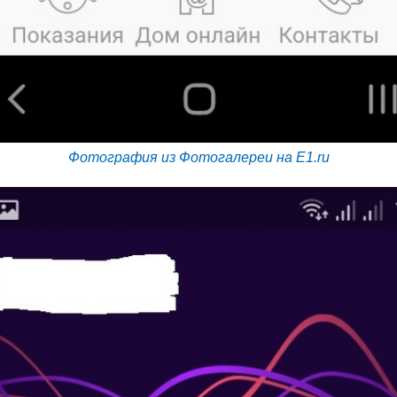
Фотография из Фотогалереи на E1.ru