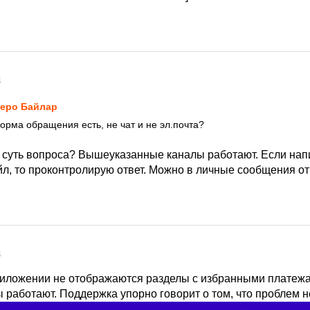
4
еро Байлар
орма обращения есть, не чат и не эл.почта?
 суть вопроса? Вышеуказанные каналы работают. Если нап
л, то проконтролирую ответ. Можно в личные сообщения о
4
риложении не отображаются разделы с избранными платежа
работают. Поддержка упорно говорит о том, что проблем не