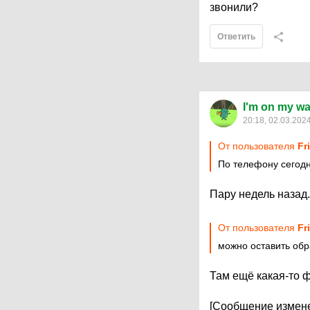
звонили?
Ответить
I'm on my w
20:18, 02.03.202
От пользователя
Fr
По телефону сегод
Пару недель назад.
От пользователя
Fr
можно оставить обр
Там ещё какая-то ф
[Сообщение измене