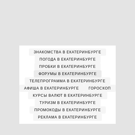
ЗНАКОМСТВА В ЕКАТЕРИНБУРГЕ
ПОГОДА В ЕКАТЕРИНБУРГЕ
ПРОБКИ В ЕКАТЕРИНБУРГЕ
ФОРУМЫ В ЕКАТЕРИНБУРГЕ
ТЕЛЕПРОГРАММА В ЕКАТЕРИНБУРГЕ
АФИША В ЕКАТЕРИНБУРГЕ
ГОРОСКОП
КУРСЫ ВАЛЮТ В ЕКАТЕРИНБУРГЕ
ТУРИЗМ В ЕКАТЕРИНБУРГЕ
ПРОМОКОДЫ В ЕКАТЕРИНБУРГЕ
РЕКЛАМА В ЕКАТЕРИНБУРГЕ