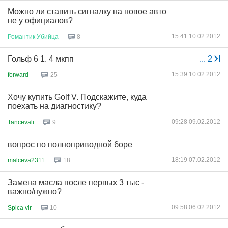
Можно ли ставить сигналку на новое авто
не у официалов?
15:41 10.02.2012
Романтик
Убийца
8
Гольф 6 1. 4 мкпп
...
2
15:39 10.02.2012
forward_
25
Хочу купить Golf V. Подскажите, куда
поехать на диагностику?
09:28 09.02.2012
Tancevali
9
вопрос по полноприводной боре
18:19 07.02.2012
malceva2311
18
Замена масла после первых 3 тыс -
важно/нужно?
09:58 06.02.2012
Spica vir
10