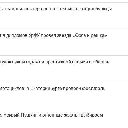
ты становилось страшно от толпы»: екатеринбуржцы
я дипломов УрФУ провел звезда «Орла и решки»
Художником года» на престижной премии в области
мотоциклов: в Екатеринбурге провели фестиваль
, мокрый Пушкин и огненные закаты: выбираем