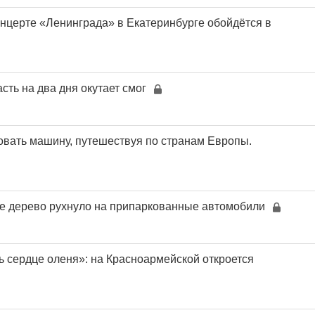
онцерте «Ленинграда» в Екатеринбурге обойдётся в
ть на два дня окутает смог
овать машину, путешествуя по странам Европы.
е дерево рухнуло на припаркованные автомобили
ь сердце оленя»: на Красноармейской откроется