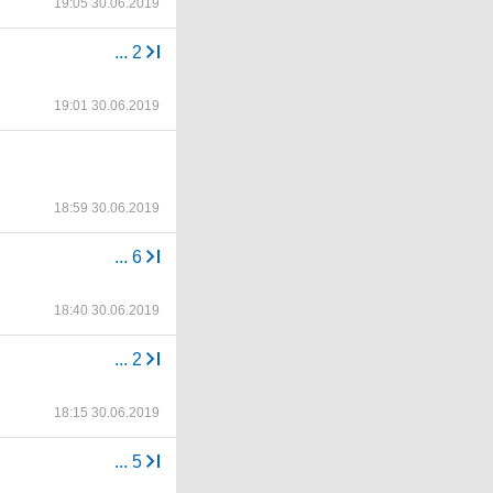
19:05 30.06.2019
...
2
19:01 30.06.2019
18:59 30.06.2019
...
6
18:40 30.06.2019
...
2
18:15 30.06.2019
...
5