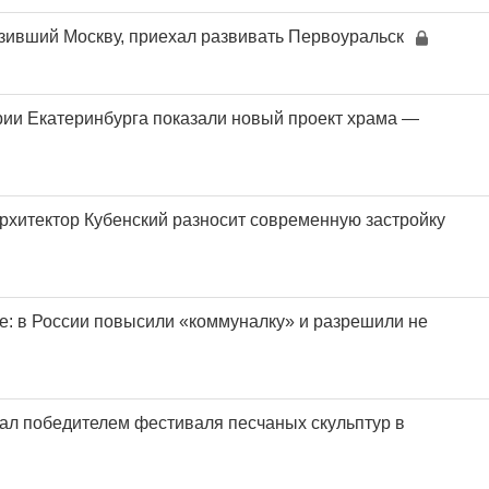
зивший Москву, приехал развивать Первоуральск
рии Екатеринбурга показали новый проект храма —
архитектор Кубенский разносит современную застройку
ле: в России повысили «коммуналку» и разрешили не
ал победителем фестиваля песчаных скульптур в