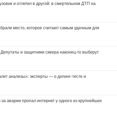
узовик и отлетел в другой: в смертельном ДТП на
брали место, которое считают самым удачным для
 Депутаты и защитники сквера наконец-то выберут
алит анализы»: эксперты — о допинг-тесте и
-за аварии пропал интернет у одного из крупнейших