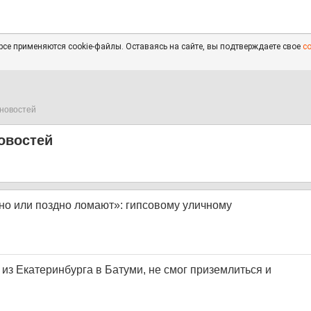
се применяются cookie-файлы. Оставаясь на сайте, вы подтверждаете свое
с
новостей
овостей
о или поздно ломают»: гипсовому уличному
из Екатеринбурга в Батуми, не смог приземлиться и