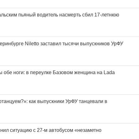
льским пьяный водитель насмерть сбил 17-летнюю
еринбурге Niletto заставил тысячи выпускников УрФУ
 обе ноги: в переулке Базовом женщина на Lada
потанцуем?»: как выпускники УрФУ танцевали в
нил ситуацию с 27-м автобусом «незаметно