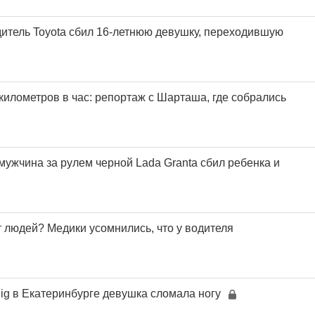
итель Toyota сбил 16-летнюю девушку, переходившую
километров в час: репортаж с Шарташа, где собрались
мужчина за рулем черной Lada Granta сбил ребенка и
т людей? Медики усомнились, что у водителя
 Big в Екатеринбурге девушка сломала ногу