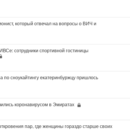
онист, который отвечал на вопросы о ВИЧ и
ИВСе: сотрудники спортивной гостиницы
ра по сноукайтингу екатеринбуржцу пришлось
зились коронавирусом в Эмиратах
ткровения пар, где женщины гораздо старше своих