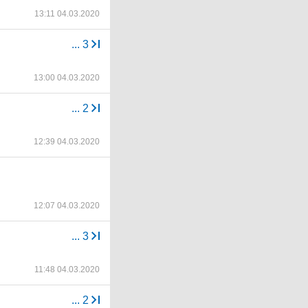
13:11 04.03.2020
...
3
13:00 04.03.2020
...
2
12:39 04.03.2020
12:07 04.03.2020
...
3
11:48 04.03.2020
...
2