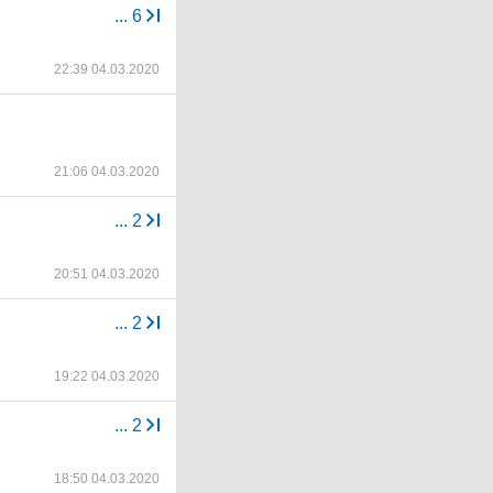
...
6
22:39 04.03.2020
21:06 04.03.2020
...
2
20:51 04.03.2020
...
2
19:22 04.03.2020
...
2
18:50 04.03.2020