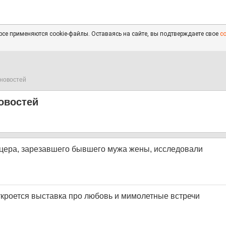
се применяются cookie-файлы. Оставаясь на сайте, вы подтверждаете свое
с
новостей
овостей
ицера, зарезавшего бывшего мужа жены, исследовали
ткроется выставка про любовь и мимолетные встречи