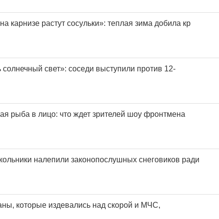
а на карнизе растут сосульки»: теплая зима добила кр
 солнечный свет»: соседи выступили против 12-
рая рыба в лицо: что ждет зрителей шоу фронтмена
кольники налепили законопослушных снеговиков ради
ны, которые издевались над скорой и МЧС,