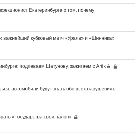
нфекционист Екатеринбурга о том, почему
»: важнейший кубковый матч «Урала» и «Шинника»
инбурге: подпеваем Шатунову, зажигаем с Artik &
ься: автомобили будут знать обо всех нарушениях
брать у государства свои налоги