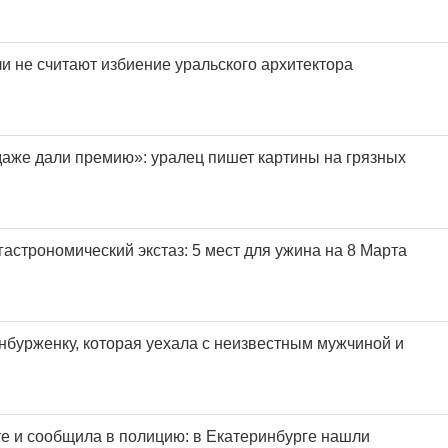
и не считают избиение уральского архитектора
 даже дали премию»: уралец пишет картины на грязных
гастрономический экстаз: 5 мест для ужина на 8 Марта
нбурженку, которая уехала с неизвестным мужчиной и
те и сообщила в полицию: в Екатеринбурге нашли