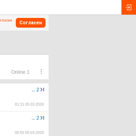
огласие
Согласен
Online 1
...
2
01:31 05.03.2020
...
2
00:55 05.03.2020