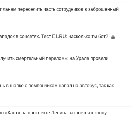
 планам переселить часть сотрудников в заброшенный
падок в соцсетях. Тест E1.RU: насколько ты бот?
олучить смертельный перелом»: на Урале провели
ь в шапке с помпончиком напал на автобус, так как
н «Кант» на проспекте Ленина закроется к концу