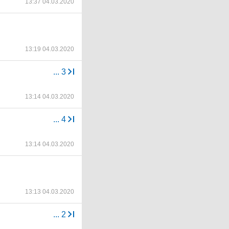
13:37 04.03.2020
13:19 04.03.2020
...
3
13:14 04.03.2020
...
4
13:14 04.03.2020
13:13 04.03.2020
...
2