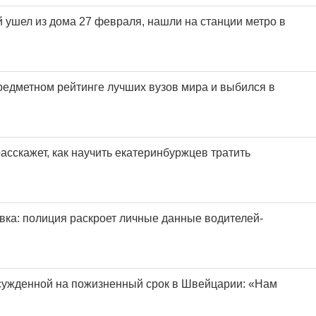
й ушел из дома 27 февраля, нашли на станции метро в
редметном рейтинге лучших вузов мира и выбился в
асскажет, как научить екатеринбуржцев тратить
овка: полиция раскроет личные данные водителей-
сужденной на пожизненный срок в Швейцарии: «Нам