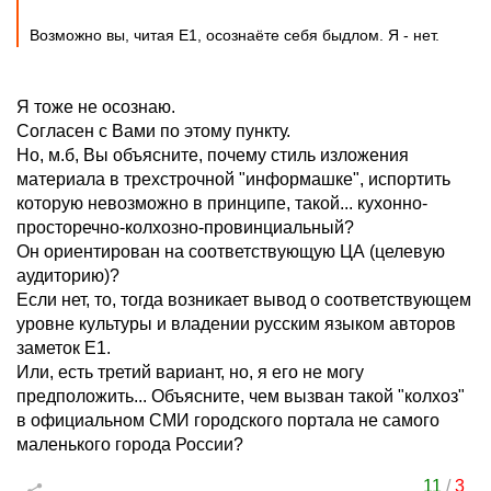
Возможно вы, читая Е1, осознаёте себя быдлом. Я - нет.
Я тоже не осознаю.
Согласен с Вами по этому пункту.
Но, м.б, Вы объясните, почему стиль изложения
материала в трехстрочной "информашке", испортить
которую невозможно в принципе, такой... кухонно-
просторечно-колхозно-провинциальный?
Он ориентирован на соответствующую ЦА (целевую
аудиторию)?
Если нет, то, тогда возникает вывод о соответствующем
уровне культуры и владении русским языком авторов
заметок Е1.
Или, есть третий вариант, но, я его не могу
предположить... Объясните, чем вызван такой "колхоз"
в официальном СМИ городского портала не самого
маленького города России?
11
/
3