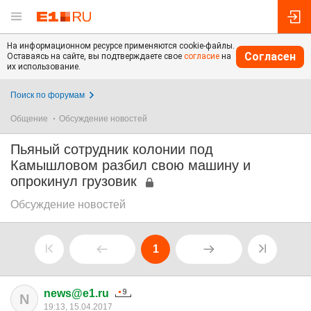
На информационном ресурсе применяются cookie-файлы.
Согласен
Оставаясь на сайте, вы подтверждаете свое
согласие
на
их использование.
Поиск по форумам
Общение
Обсуждение новостей
Пьяный сотрудник колонии под
Камышловом разбил свою машину и
опрокинул грузовик
Обсуждение новостей
1
news@e1.ru
N
19:13, 15.04.2017