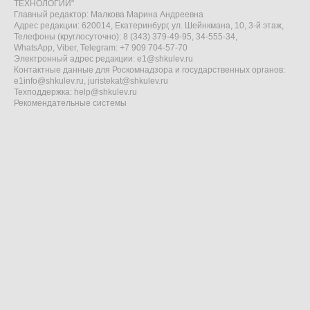
ТЕХНОЛОГИИ"
Главный редактор: Малкова Марина Андреевна
Адрес редакции: 620014, Екатеринбург, ул. Шейнкмана, 10, 3-й этаж,
Телефоны (круглосуточно): 8 (343) 379-49-95, 34-555-34,
WhatsApp, Viber, Telegram: +7 909 704-57-70
Электронный адрес редакции:
e1@shkulev.ru
Контактные данные для Роскомнадзора и государственных органов:
e1info@shkulev.ru
,
juristekat@shkulev.ru
Техподдержка:
help@shkulev.ru
Рекомендательные системы