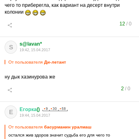
чего то приберегла, как вариант на десерт внутри
колонии
12
/
0
s@lavan*
S
19:42, 15.04.2017
От пользователя
Ди-летант
ну дык хазинурова же
2
/
0
Егорка
()
Е
19:44, 15.04.2017
От пользователя
басурманин уралмаш
остался жив здоров значит судьба его для чего то