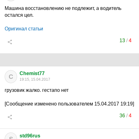
Машина восстановлению не подлежит, а водитель
остался цел.
Оригинал статьи
13
/
4
Chemist77
C
19:15, 15.04.2017
грузовик жалко. гестапо нет
[Сообщение изменено пользователем 15.04.2017 19:19]
36
/
4
std96rus