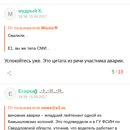
мудрый
К
.
М
19:38, 15.04.2017
От пользователя
Missis'R
Свалили...
Е1, вы же типа СМИ...
Успокойтесь уже. Это цитата из речи участника аварии.
5
/
13
Егорка
()
Е
19:39, 15.04.2017
От пользователя
news@e1.ru
виновник аварии – младший лейтенант одной из
Камышловских колоний. Это подтвердили и в ГУ ФСИН по
Свердловской области, уточнив, что водитель работает в