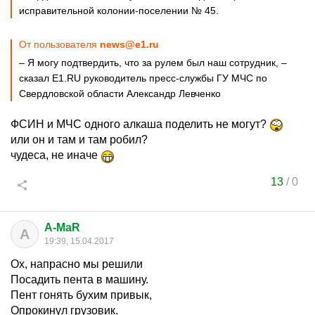
исправительной колонии-поселении № 45.
От пользователя
news@e1.ru
– Я могу подтвердить, что за рулем был наш сотрудник, –
сказал E1.RU руководитель пресс-службы ГУ МЧС по
Свердловской области Александр Левченко
ФСИН и МЧС одного алкаша поделить не могут?
или он и там и там робил?
чудеса, не иначе
13
/
0
A-MaR
A
19:39, 15.04.2017
Ох, напрасно мы решили
Посадить пента в машину.
Пент гонять бухим привык,
Опрокинул грузовик.