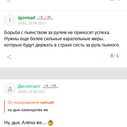
igormail
I
19:51, 15.04.2017
Борьба с пьянством за рулем не приносит успеха.
Нужны еще более сильные карательные меры,
которые будут держать в страхе сесть за руль пьяного.
8
/
1
Ди
-
летант
Д
19:55, 15.04.2017
От пользователя
salivah
ну дык хазинурова же
Ну, дык, Алёна же....