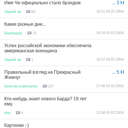
Имя Че официально стало брэндом
...
3
19:51 05.02.2004
Задний
ум
64
Какие разные дни...
19:34 05.02.2004
Барбацуца
15
Успех российской экономики обеспечила
американская военщина
18:37 05.02.2004
Задний
ум
1
Правильный взгляд на Прекрасный
...
5
Жемчуг
17:46 05.02.2004
Капитан
усмехнулся
107
Кто-нибудь знает нового барда? 19 лет
ему.
13:38 05.02.2004
кАш
4
Картинки :-)