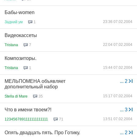
Бабы-women
23:36 07.02.2004
Задний
ум
1
Видеокассеты
22:04 07.02.2004
Tristana
7
Композиторы.
15:44 07.02.2004
Tristana
1
МЕЛЬПОМЕНА объявляет
...
2
дополнительный набор
15:17 07.02.2004
Stella di Mare
35
Что в имени твоем?!
...
3
13:51 07.02.2004
1234567891111111111111
71
Опять двадцать пять. Про Готику.
...
2