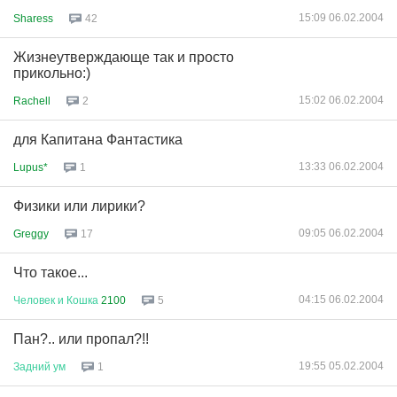
15:09 06.02.2004
Sharess
42
Жизнеутверждающе так и просто
прикольно:)
15:02 06.02.2004
Rachell
2
для Капитана Фантастика
13:33 06.02.2004
Lupus*
1
Физики или лирики?
09:05 06.02.2004
Greggy
17
Что такое...
04:15 06.02.2004
Человек
и
Кошка
2100
5
Пан?.. или пропал?!!
19:55 05.02.2004
Задний
ум
1