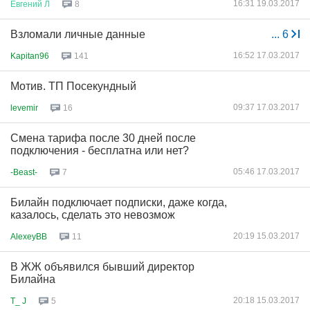
16:31 19.03.2017
Евгений
Л
8
Взломали личные данные
...
6
16:52 17.03.2017
Kapitan96
141
Мотив. ТП Посекундный
09:37 17.03.2017
levemir
16
Смена тарифа после 30 дней после
подключения - бесплатна или нет?
05:46 17.03.2017
-Beast-
7
Билайн подключает подписки, даже когда,
казалось, сделать это невозмож
20:19 15.03.2017
AlexeyBB
11
В ЖЖ объявился бывший директор
Билайна
20:18 15.03.2017
T_ J
5