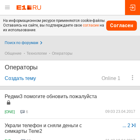
На информационном ресурсе применяются cookie-файлы.
Согласен
Оставаясь на сайте, вы подтверждаете свое
согласие
на
их использование.
Поиск по форумам
Общение
Технологии
Операторы
Операторы
Создать тему
Online 1
Редми3 помогите обновить пожалуйста
09:03 23.04.2017
[ONE]
6
Украли телефон и сняли деньги с
...
2
симкарты Теле2