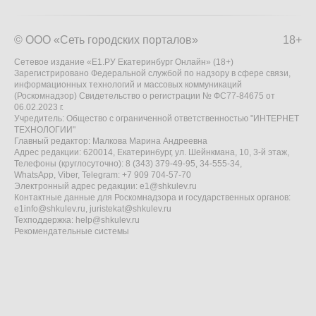
© ООО «Сеть городских порталов»
18+
Сетевое издание «Е1.РУ Екатеринбург Онлайн» (18+)
Зарегистрировано Федеральной службой по надзору в сфере связи,
информационных технологий и массовых коммуникаций
(Роскомнадзор) Свидетельство о регистрации № ФС77-84675 от
06.02.2023 г.
Учредитель: Общество с ограниченной ответственностью "ИНТЕРНЕТ
ТЕХНОЛОГИИ"
Главный редактор: Малкова Марина Андреевна
Адрес редакции: 620014, Екатеринбург, ул. Шейнкмана, 10, 3-й этаж,
Телефоны (круглосуточно): 8 (343) 379-49-95, 34-555-34,
WhatsApp, Viber, Telegram: +7 909 704-57-70
Электронный адрес редакции:
e1@shkulev.ru
Контактные данные для Роскомнадзора и государственных органов:
e1info@shkulev.ru
,
juristekat@shkulev.ru
Техподдержка:
help@shkulev.ru
Рекомендательные системы