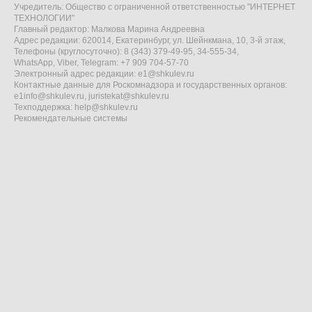
Учредитель: Общество с ограниченной ответственностью "ИНТЕРНЕТ
ТЕХНОЛОГИИ"
Главный редактор: Малкова Марина Андреевна
Адрес редакции: 620014, Екатеринбург, ул. Шейнкмана, 10, 3-й этаж,
Телефоны (круглосуточно): 8 (343) 379-49-95, 34-555-34,
WhatsApp, Viber, Telegram: +7 909 704-57-70
Электронный адрес редакции:
e1@shkulev.ru
Контактные данные для Роскомнадзора и государственных органов:
e1info@shkulev.ru
,
juristekat@shkulev.ru
Техподдержка:
help@shkulev.ru
Рекомендательные системы