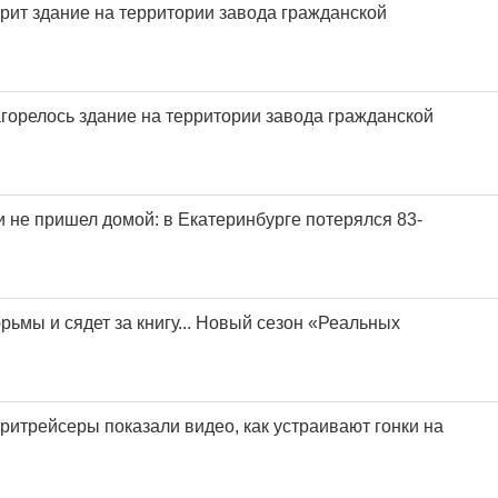
орит здание на территории завода гражданской
агорелось здание на территории завода гражданской
и не пришел домой: в Екатеринбурге потерялся 83-
рьмы и сядет за книгу... Новый сезон «Реальных
ритрейсеры показали видео, как устраивают гонки на