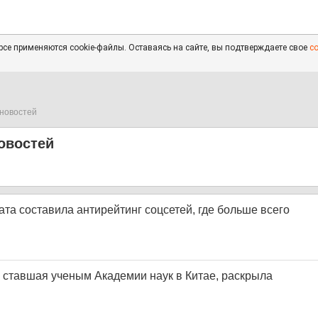
се применяются cookie-файлы. Оставаясь на сайте, вы подтверждаете свое
с
новостей
овостей
та составила антирейтинг соцсетей, где больше всего
 ставшая ученым Академии наук в Китае, раскрыла