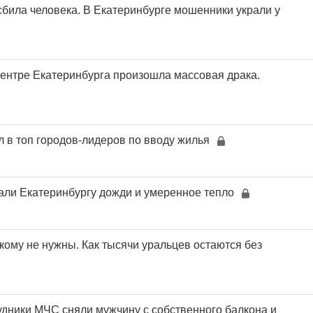
сбила человека. В Екатеринбурге мошенники украли у
центре Екатеринбурга произошла массовая драка.
л в топ городов-лидеров по вводу жилья
ли Екатеринбургу дожди и умеренное тепло
кому не нужны. Как тысячи уральцев остаются без
дники МЧС сняли мужчину с собственного балкона и