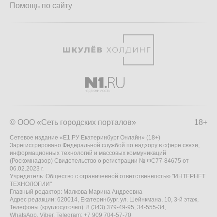
Помощь по сайту
© ООО «Сеть городских порталов»
18+
Сетевое издание «Е1.РУ Екатеринбург Онлайн» (18+)
Зарегистрировано Федеральной службой по надзору в сфере связи,
информационных технологий и массовых коммуникаций
(Роскомнадзор) Свидетельство о регистрации № ФС77-84675 от
06.02.2023 г.
Учредитель: Общество с ограниченной ответственностью "ИНТЕРНЕТ
ТЕХНОЛОГИИ"
Главный редактор: Малкова Марина Андреевна
Адрес редакции: 620014, Екатеринбург, ул. Шейнкмана, 10, 3-й этаж,
Телефоны (круглосуточно): 8 (343) 379-49-95, 34-555-34,
WhatsApp, Viber, Telegram: +7 909 704-57-70