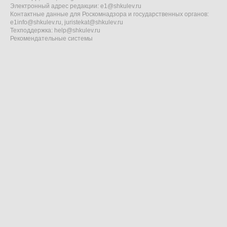
Электронный адрес редакции:
e1@shkulev.ru
Контактные данные для Роскомнадзора и государственных органов:
e1info@shkulev.ru
,
juristekat@shkulev.ru
Техподдержка:
help@shkulev.ru
Рекомендательные системы