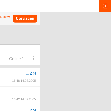
огласие
Согласен
Online 1
...
2
16:48 14.02.2005
16:42 14.02.2005
...
2