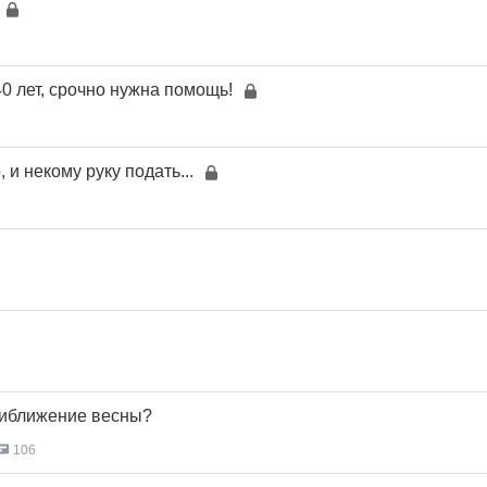
0 лет, срочно нужна помощь!
, и некому руку подать...
риближение весны?
106