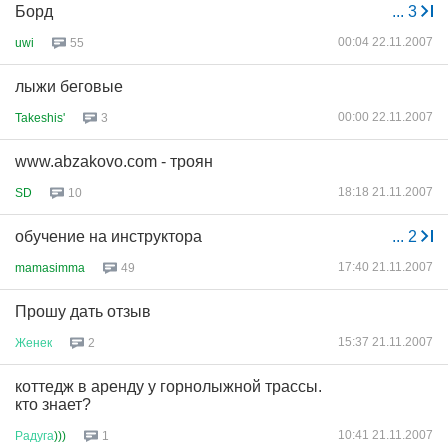
Борд
...
3
00:04 22.11.2007
uwi
55
лыжи беговые
00:00 22.11.2007
Takeshis'
3
www.abzakovo.com - троян
18:18 21.11.2007
SD
10
обучение на инструктора
...
2
17:40 21.11.2007
mamasimma
49
Прошу дать отзыв
15:37 21.11.2007
Женек
2
коттедж в аренду у горнолыжной трассы.
кто знает?
10:41 21.11.2007
Радуга
)))
1