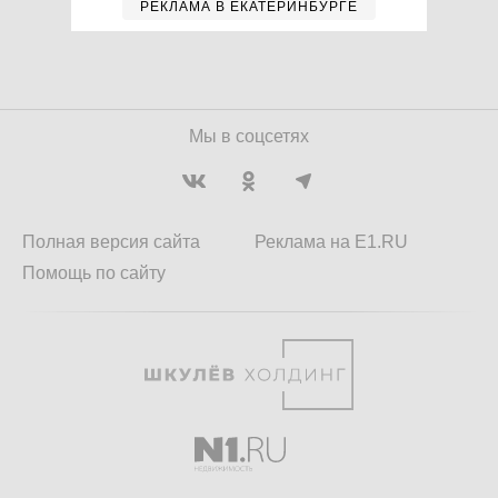
РЕКЛАМА В ЕКАТЕРИНБУРГЕ
Мы в соцсетях
Полная версия сайта
Реклама на E1.RU
Помощь по сайту