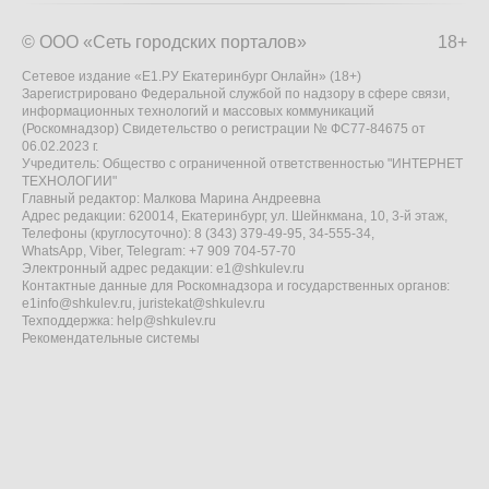
© ООО «Сеть городских порталов»
18+
Сетевое издание «Е1.РУ Екатеринбург Онлайн» (18+)
Зарегистрировано Федеральной службой по надзору в сфере связи,
информационных технологий и массовых коммуникаций
(Роскомнадзор) Свидетельство о регистрации № ФС77-84675 от
06.02.2023 г.
Учредитель: Общество с ограниченной ответственностью "ИНТЕРНЕТ
ТЕХНОЛОГИИ"
Главный редактор: Малкова Марина Андреевна
Адрес редакции: 620014, Екатеринбург, ул. Шейнкмана, 10, 3-й этаж,
Телефоны (круглосуточно): 8 (343) 379-49-95, 34-555-34,
WhatsApp, Viber, Telegram: +7 909 704-57-70
Электронный адрес редакции:
e1@shkulev.ru
Контактные данные для Роскомнадзора и государственных органов:
e1info@shkulev.ru
,
juristekat@shkulev.ru
Техподдержка:
help@shkulev.ru
Рекомендательные системы