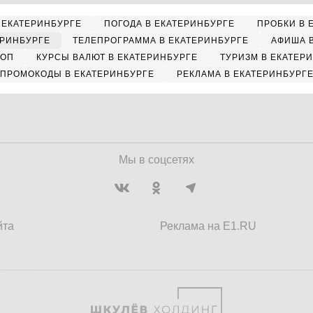
 ЕКАТЕРИНБУРГЕ
ПОГОДА В ЕКАТЕРИНБУРГЕ
ПРОБКИ В 
ЕРИНБУРГЕ
ТЕЛЕПРОГРАММА В ЕКАТЕРИНБУРГЕ
АФИША 
КОП
КУРСЫ ВАЛЮТ В ЕКАТЕРИНБУРГЕ
ТУРИЗМ В ЕКАТЕР
ПРОМОКОДЫ В ЕКАТЕРИНБУРГЕ
РЕКЛАМА В ЕКАТЕРИНБУРГ
Мы в соцсетях
йта
Реклама на E1.RU