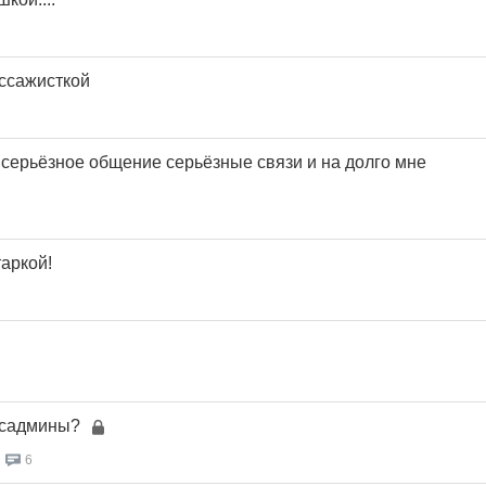
ссажисткой
 серьёзное общение серьёзные связи и на долго мне
аркой!
исадмины?
6