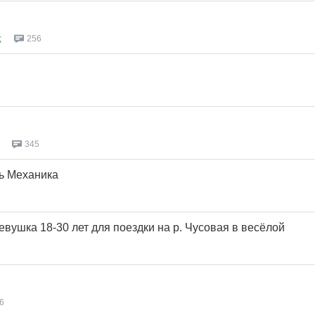
;
256
345
ь Механика
вушка 18-30 лет для поездки на р. Чусовая в весёлой
6