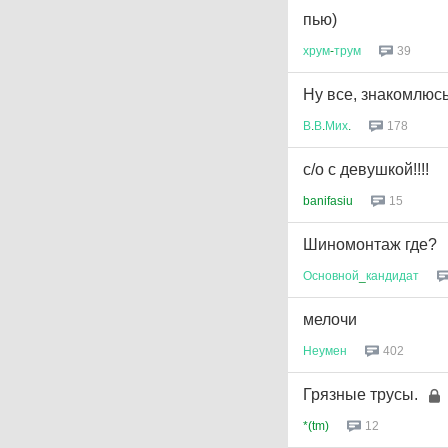
пью)
хрум
-
трум
39
Ну все, знакомлюсь 
В
.
В
.
Мих
.
178
с/о с девушкой!!!!
banifasiu
15
Шиномонтаж где?
Основной
_
кандидат
мелочи
Неумен
402
Грязные трусы.
*(tm)
12