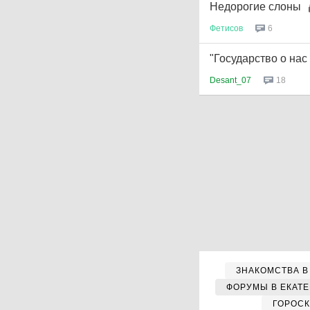
Недорогие слоны
Фетисов
6
"Государство о нас
Desant_07
18
ЗНАКОМСТВА В
ФОРУМЫ В ЕКАТ
ГОРОС