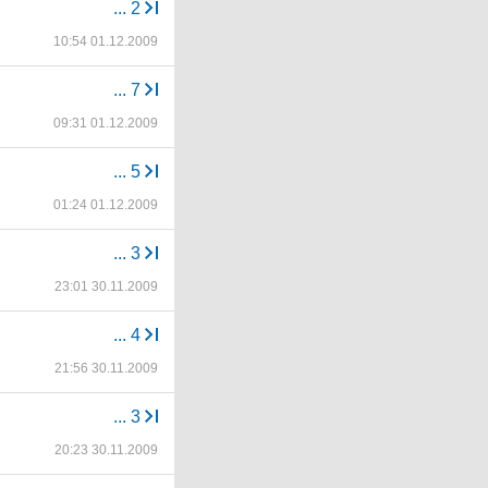
...
2
10:54 01.12.2009
...
7
09:31 01.12.2009
...
5
01:24 01.12.2009
...
3
23:01 30.11.2009
...
4
21:56 30.11.2009
...
3
20:23 30.11.2009