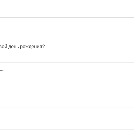
свой день рождения?
...