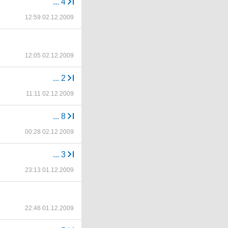
...
4
12:59 02.12.2009
12:05 02.12.2009
...
2
11:11 02.12.2009
...
8
00:28 02.12.2009
...
3
23:13 01.12.2009
22:46 01.12.2009