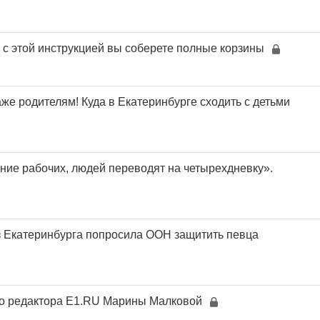
: с этой инструкцией вы соберете полные корзины
же родителям! Куда в Екатеринбурге сходить с детьми
ие рабочих, людей переводят на четырехдневку».
з Екатеринбурга попросила ООН защитить певца
го редактора Е1.RU Марины Малковой