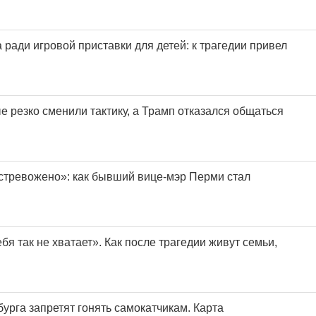
ради игровой приставки для детей: к трагедии привел
 резко сменили тактику, а Трамп отказался общаться
астревожено»: как бывший вице-мэр Перми стал
бя так не хватает». Как после трагедии живут семьи,
урга запретят гонять самокатчикам. Карта