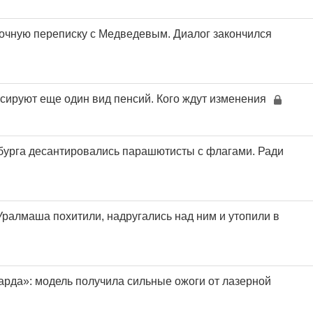
аочную переписку с Медведевым. Диалог закончился
ксируют еще один вид пенсий. Кого ждут изменения
бурга десантировались парашютисты с флагами. Ради
Уралмаша похитили, надругались над ним и утопили в
арда»: модель получила сильные ожоги от лазерной