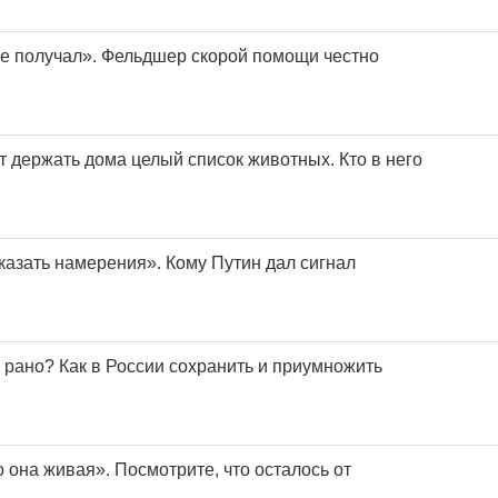
е получал». Фельдшер скорой помощи честно
т держать дома целый список животных. Кто в него
азать намерения». Кому Путин дал сигнал
 рано? Как в России сохранить и приумножить
о она живая». Посмотрите, что осталось от