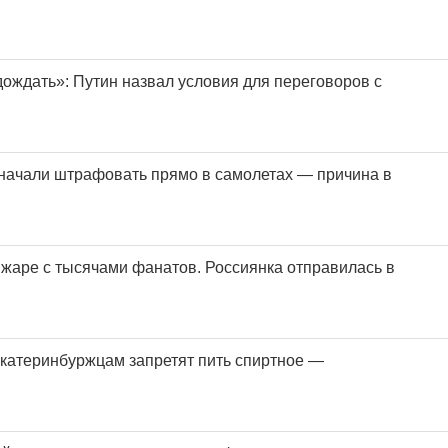
дождать»: Путин назвал условия для переговоров с
 начали штрафовать прямо в самолетах — причина в
а жаре с тысячами фанатов. Россиянка отправилась в
Екатеринбуржцам запретят пить спиртное —