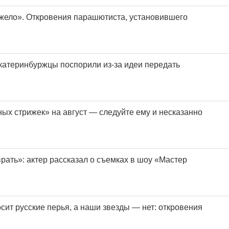
яжело». Откровения парашютиста, установившего
екатеринбуржцы поспорили из-за идеи передать
ых стрижек» на август — следуйте ему и несказанно
рать»: актер рассказал о съемках в шоу «Мастер
сит русские перья, а наши звезды — нет: откровения