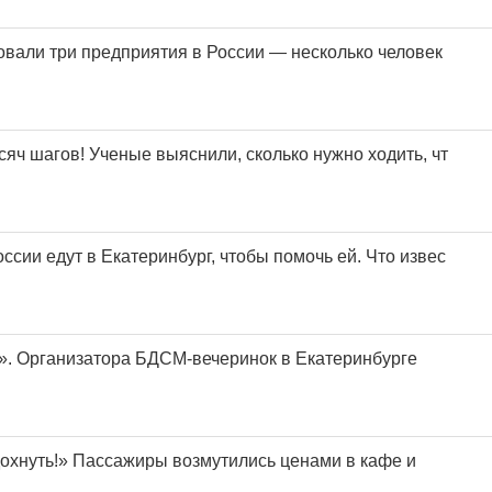
овали три предприятия в России — несколько человек
сяч шагов! Ученые выяснили, сколько нужно ходить, чт
ссии едут в Екатеринбург, чтобы помочь ей. Что извес
». Организатора БДСМ-вечеринок в Екатеринбурге
дохнуть!» Пассажиры возмутились ценами в кафе и