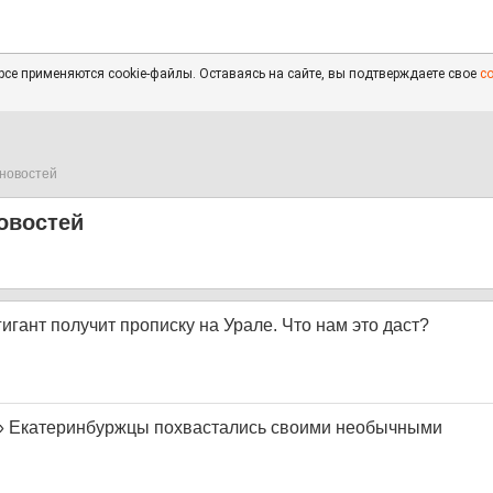
се применяются cookie-файлы. Оставаясь на сайте, вы подтверждаете свое
с
новостей
овостей
игант получит прописку на Урале. Что нам это даст?
!» Екатеринбуржцы похвастались своими необычными