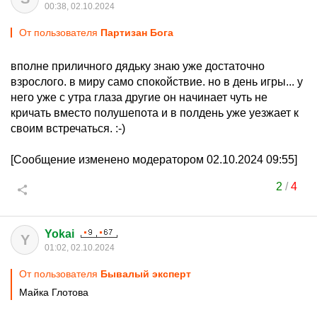
00:38, 02.10.2024
От пользователя
Партизан Бога
вполне приличного дядьку знаю уже достаточно
взрослого. в миру само спокойствие. но в день игры... у
него уже с утра глаза другие он начинает чуть не
кричать вместо полушепота и в полдень уже уезжает к
своим встречаться. :-)
[Сообщение изменено модератором 02.10.2024 09:55]
2
/
4
Yokai
Y
01:02, 02.10.2024
От пользователя
Бывалый эксперт
Майка Глотова