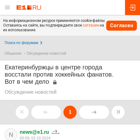
На информационном ресурсе применяются cookie-файлы.
Согласен
Оставаясь на сайте, вы подтверждаете свое
согласие
на
их использование.
Поиск по форумам
Общение
Обсуждение новостей
Екатеринбуржцы в центре города
восстали против хоккейных фанатов.
Вот в чем дело
Обсуждение новостей
1
news@e1.ru
N
00:09, 02.10.2024