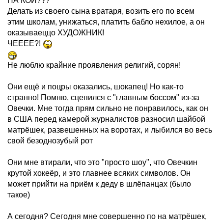
НА КОЙ???
Делать из своего сына вратаря, возить его по всем
этим школам, унижаться, платить бабло нехилое, а он
оказываеццо ХУДОЖНИК!
ЧЕЕЕЕ?!
Не люблю крайние проявления религий, сорян!
Они ещё и поцры оказались, шокапец! Но как-то
странно! Помню, сцепился с "главным боссом" из-за
Овечки. Мне тогда прям сильно не понравилось, как он
в США перед камерой журналистов разносил шайбой
матрёшек, развешенных на воротах, и лыбился во весь
свой безоднозубый рот
Они мне втирали, что это "просто шоу", что Овечкин
крутой хокеёр, и это главнее всяких символов. Он
может прийти на приём к деду в шлёпанцах (было
такое)
А сегодня? Сегодня мне совершенно по на матрёшек,