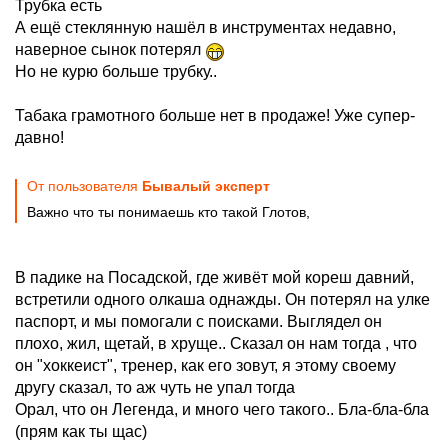
Трубка есть
А ещё стеклянную нашёл в инструментах недавно,
наверное сынок потерял
Но не курю больше трубку..
Табака грамотного больше нет в продаже! Уже супер-
давно!
От пользователя
Бывалый эксперт
Важно что ты понимаешь кто такой Глотов,
В падике на Посадской, где живёт мой кореш давний,
встретили одного олкаша однажды. Он потерял на улке
паспорт, и мы помогали с поисками. Выглядел он
плохо, жил, щетай, в хруще.. Сказал он нам тогда , что
он "хоккеист", тренер, как его зовут, я этому своему
другу сказал, то аж чуть не упал тогда
Орал, что он Легенда, и много чего такого.. Бла-бла-бла
(прям как ты щас)