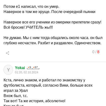
Потом е1 написал, что он умер.
Наверное в том же хруще. После очередной пьянки
Наверное все его ученики из омерики прилетели сразу!
Всё бросив! УЧИТЕЛЬ жы!!!
Не думаю. Мы с ним тогда общались около часа. он был
глубоко несчастен. Разбит и раздавлен. Одиночеством.
0
/
8
Yokai
Y
01:35, 02.10.2024
Кста, лично знаком, и работал по знакомству у
футболиста, который, согласно Вики, больше всех
играл за Урал
Вхож был, т.с.
Так вот! Та же история, абсолютно!