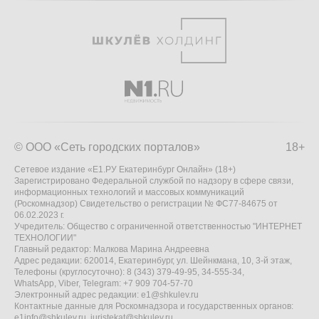
© ООО «Сеть городских порталов»
18+
Сетевое издание «Е1.РУ Екатеринбург Онлайн» (18+)
Зарегистрировано Федеральной службой по надзору в сфере связи,
информационных технологий и массовых коммуникаций
(Роскомнадзор) Свидетельство о регистрации № ФС77-84675 от
06.02.2023 г.
Учредитель: Общество с ограниченной ответственностью "ИНТЕРНЕТ
ТЕХНОЛОГИИ"
Главный редактор: Малкова Марина Андреевна
Адрес редакции: 620014, Екатеринбург, ул. Шейнкмана, 10, 3-й этаж,
Телефоны (круглосуточно): 8 (343) 379-49-95, 34-555-34,
WhatsApp, Viber, Telegram: +7 909 704-57-70
Электронный адрес редакции:
e1@shkulev.ru
Контактные данные для Роскомнадзора и государственных органов:
e1info@shkulev.ru
,
juristekat@shkulev.ru