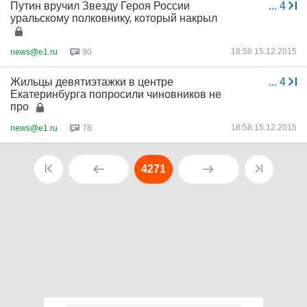
Путин вручил Звезду Героя России
...
4
уральскому полковнику, который накрыл
18:58 15.12.2015
news@e1.ru
90
Жильцы девятиэтажки в центре
...
4
Екатеринбурга попросили чиновников не
про
18:58 15.12.2015
news@e1.ru
78
4271