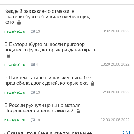
Каждый раз какие-то отмазки: в
Екатеринбурге объявился мебельщик,
кото
13:32 20.06.2022
news@e1.ru
13
В Екатеринбурге вынесли приговор
водителю фуры, который раздавил красн
13:20 20.06.2022
news@e1.ru
4
В Нижнем Тагиле пьяная женщина без
прав сбила двоих детей, которые еха
12:33 20.06.2022
news@e1.ru
13
В России рухнули цены на металл.
Подешевеет ли теперь жилье?
12:03 20.06.2022
news@e1.ru
19
«Сказал, что в бане и уже три раза мне
...
2