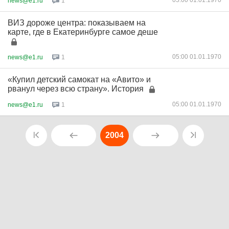
05:00 01.01.1970
news@e1.ru
1
ВИЗ дороже центра: показываем на
карте, где в Екатеринбурге самое деше
05:00 01.01.1970
news@e1.ru
1
«Купил детский самокат на «Авито» и
рванул через всю страну». История
05:00 01.01.1970
news@e1.ru
1
2004