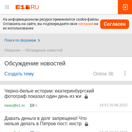
На информационном ресурсе применяются cookie-файлы.
Согласен
Оставаясь на сайте, вы подтверждаете свое
согласие
на
их использование.
Поиск по форумам
Общение
Обсуждение новостей
Обсуждение новостей
Создать тему
Online 36
Черно-белые истории: екатеринбургский
фотограф показал один день из жи
19:53 20.06.2022
news@e1.ru
6
Давать деньги в долг запрещено! Что
нельзя делать в Петров пост: инстр