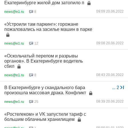
Екатеринбурге жилой дом затопило п
09:09 20.06.2022
news@e1.ru
8
«Устроили там паркинг»: горожане
пожаловались на засилье машин в парке
09:08 20.06.2022
news@e1.ru
12
«Оскольчатый перелом и разрывы
органов». В Екатеринбурге водитель
сбил
08:43 20.06.2022
news@e1.ru
8
В Екатеринбурге у скандального бара
...
2
произошла массовая драка. Конфликт
08:39 20.06.2022
news@e1.ru
25
«Ростелеком» и VK запустили тариф с
большим облачным хранилищем