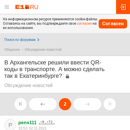
На информационном ресурсе применяются cookie-файлы.
Согласен
Оставаясь на сайте, вы подтверждаете свое
согласие
на
их использование.
Поиск по форумам
Общение
Обсуждение новостей
В Архангельске решили ввести QR-
коды в транспорте. А можно сделать
так в Екатеринбурге?
Обсуждение новостей
2
pens111
P
19:53, 02.11.2021