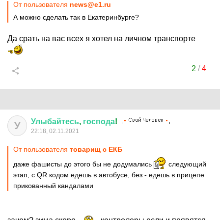
От пользователя
news@e1.ru
А можно сделать так в Екатеринбурге?
Да срать на вас всех я хотел на личном транспорте
2
/
4
Улыбайтесь
,
господа
!
У
22:18, 02.11.2021
От пользователя
товарищ с ЕКБ
даже фашисты до этого бы не додумались
следующий
этап, с QR кодом едешь в автобусе, без - едешь в прицепе
прикованный кандалами