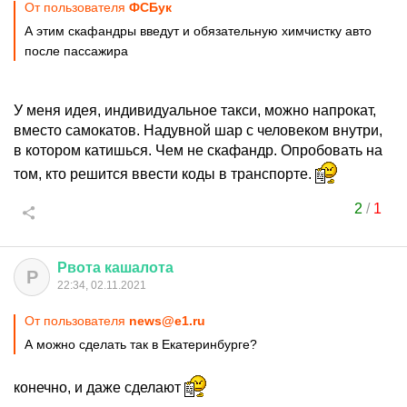
От пользователя
ФСБук
А этим скафандры введут и обязательную химчистку авто
после пассажира
У меня идея, индивидуальное такси, можно напрокат,
вместо самокатов. Надувной шар с человеком внутри,
в котором катишься. Чем не скафандр. Опробовать на
том, кто решится ввести коды в транспорте.
2
/
1
Рвота
кашалота
Р
22:34, 02.11.2021
От пользователя
news@e1.ru
А можно сделать так в Екатеринбурге?
конечно, и даже сделают