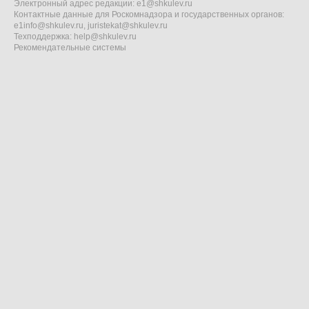
Электронный адрес редакции:
e1@shkulev.ru
Контактные данные для Роскомнадзора и государственных органов:
e1info@shkulev.ru
,
juristekat@shkulev.ru
Техподдержка:
help@shkulev.ru
Рекомендательные системы