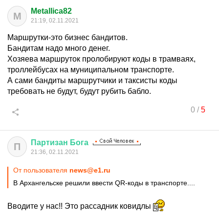
Metallica82
M
21:19, 02.11.2021
Маршрутки-это бизнес бандитов.
Бандитам надо много денег.
Хозяева маршруток пролобируют коды в трамваях,
троллейбусах на муниципальном транспорте.
А сами бандиты маршрутчики и таксисты коды
требовать не будут, будут рубить бабло.
0
/
5
Партизан
Бога
П
21:36, 02.11.2021
От пользователя
news@e1.ru
В Архангельске решили ввести QR-коды в транспорте....
Вводите у нас!! Это рассадник ковидлы