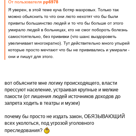
От пользователя
pp6978
Я уверен, в этой теме куча ботяр махровых. Только так
можно обьяснить то что они люто нехотят что бы были
привиты большинство людей и то что бы больше от этого
умирало людей в больницах, кто не смог побороть болезнь
самостоятельно, без прививки (что шанс выздороветь
увеличивает многократно). Тут действительно много упырей
которые просто мечтают что бы не прививались и умирали -
они и пишут для этого.
вот объясните мне логику происходящего, власти
прессуют население, устраивая крупные и мелкие
пакости (от лишения людей источников доходов до
запрета ходить в театры и музеи)
почему бы просто не издать закон, ОБЯЗЫВАЮЩИЙ
всех уколоться, под угрозой уголовного
преследования?