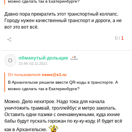
можно сделать так в Екатеринбурге?
Давно пора прекратить этот транспортный коллапс.
Городу нужен качественный транспорт и дороги, а не
вот это вот всё.
0
/
1
обманутый
дольщик
О
23:49, 02.11.2021
От пользователя
news@e1.ru
В Архангельске решили ввести QR-коды в транспорте. А
можно сделать так в Екатеринбурге?
Можно. Дело нехитрое. Надо тока для начала
уничтожить трамвай, троллейбус и метро закопать.
Оставить одни пазики с оненамнужными, куда ихние
бабы будут пускать горожан по ку-ку-коду. И будет всё
как в Архангельске.