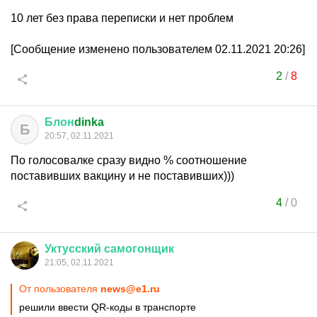
10 лет без права переписки и нет проблем
[Сообщение изменено пользователем 02.11.2021 20:26]
2
/
8
Блон
dinka
Б
20:57, 02.11.2021
По голосовалке сразу видно % соотношение
поставивших вакцину и не поставивших)))
4
/
0
Уктусский
самогонщик
21:05, 02.11.2021
От пользователя
news@e1.ru
решили ввести QR-коды в транспорте