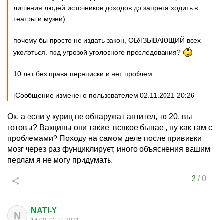
лишения людей источников доходов до запрета ходить в
театры и музеи)
почему бы просто не издать закон, ОБЯЗЫВАЮЩИЙ всех
уколоться, под угрозой уголовного преследования?
10 лет без права переписки и нет проблем
[Сообщение изменено пользователем 02.11.2021 20:26
Ок, а если у куриц не обнаружат антител, то 20, вы
готовы? Вакцины они такие, всякое бывает, ну как там с
проблемами? Походу на самом деле после прививки
мозг через раз фунциклирует, иного объяснения вашим
перлам я не могу придумать.
2
/
0
NATI-Y
N