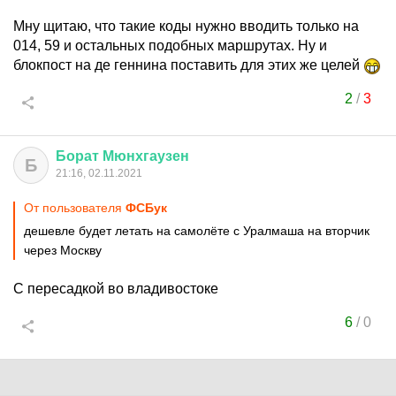
Мну щитаю, что такие коды нужно вводить только на
014, 59 и остальных подобных маршрутах. Ну и
блокпост на де геннина поставить для этих же целей
2
/
3
Борат
Мюнхгаузен
Б
21:16, 02.11.2021
От пользователя
ФСБук
дешевле будет летать на самолёте с Уралмаша на вторчик
через Москву
С пересадкой во владивостоке
6
/
0