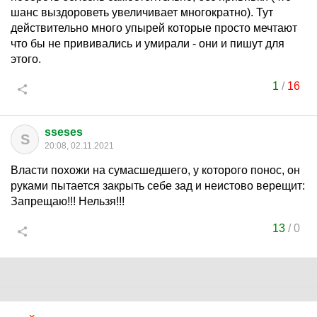
шанс выздороветь увеличивает многократно). Тут
действительно много упырей которые просто мечтают
что бы не прививались и умирали - они и пишут для
этого.
1
/
16
sseses
S
20:08, 02.11.2021
Власти похожи на сумасшедшего, у которого понос, он
руками пытается закрыть себе зад и неистово верещит:
Запрещаю!!! Нельзя!!!
13
/
0