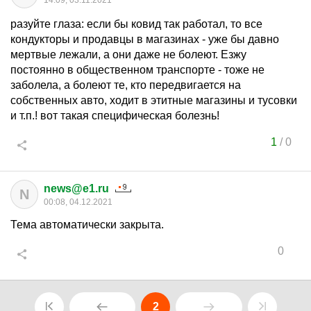
14:09, 03.11.2021
разуйте глаза: если бы ковид так работал, то все
кондукторы и продавцы в магазинах - уже бы давно
мертвые лежали, а они даже не болеют. Езжу
постоянно в общественном транспорте - тоже не
заболела, а болеют те, кто передвигается на
собственных авто, ходит в этитные магазины и тусовки
и т.п.! вот такая специфическая болезнь!
1
/
0
news@e1.ru
N
00:08, 04.12.2021
Тема автоматически закрыта.
0
2