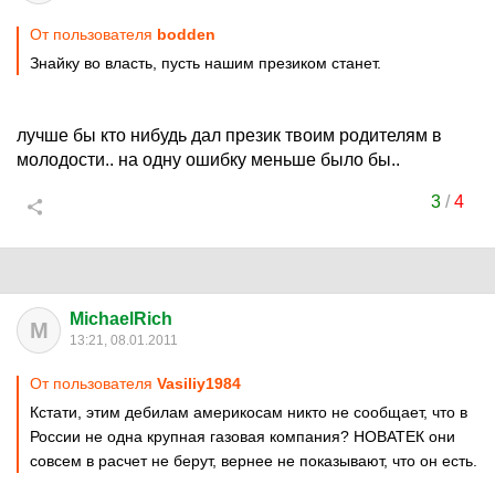
От пользователя
bodden
Знайку во власть, пусть нашим презиком станет.
лучше бы кто нибудь дал презик твоим родителям в
молодости.. на одну ошибку меньше было бы..
3
/
4
MichaelRich
M
13:21, 08.01.2011
От пользователя
Vasiliy1984
Кстати, этим дебилам америкосам никто не сообщает, что в
России не одна крупная газовая компания? НОВАТЕК они
совсем в расчет не берут, вернее не показывают, что он есть.