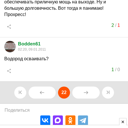
обеспечивать приличную мощь на выходе. Ну и
большую долговечность. Вот тогда я панимаю!
Прохресс!
2
/
1
Bodden61
02:20, 09.01.2011
Водород осваивать?
1
/
0
22
Поделиться