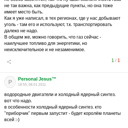
не так важна, как предыдущие пункты, но она тоже
имеет место быть.
Как я уже написал, в тех регионах, где у нас добывают
уголь - там его и используют, т.к. транспортировать
далеко не надо.
В общем же, можно говорить, что газ сейчас -
наилучшее топливо для энергетики, но
неисключительное и не незаменимое.
1
/
1
Personal Jesus™
P
18:55, 08.01.2011
водородные двигатели и холодный ядерный синтез.
вот что надо.
в особенности холодный ядерный синтез. кто
"приборчик" первым запустит - будет королём планеты
всей :-)