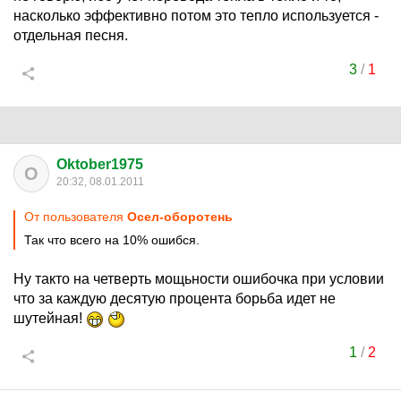
насколько эффективно потом это тепло используется -
отдельная песня.
3
/
1
Oktober1975
O
20:32, 08.01.2011
От пользователя
Осел-оборотень
Так что всего на 10% ошибся.
Ну такто на четверть мощьности ошибочка при условии
что за каждую десятую процента борьба идет не
шутейная!
1
/
2