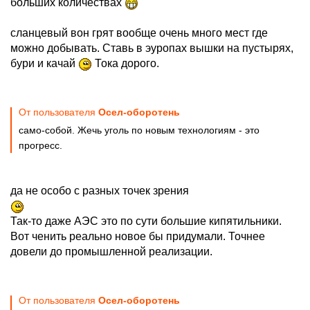
больших количествах
сланцевый вон грят вообще очень много мест где
можно добывать. Ставь в эуропах вышки на пустырях,
бури и качай
Тока дорого.
От пользователя
Осел-оборотень
само-собой. Жечь уголь по новым технологиям - это
прогресс.
да не особо с разных точек зрения
Так-то даже АЭС это по сути большие кипятильники.
Вот ченить реально новое бы придумали. Точнее
довели до промышленной реализации.
От пользователя
Осел-оборотень