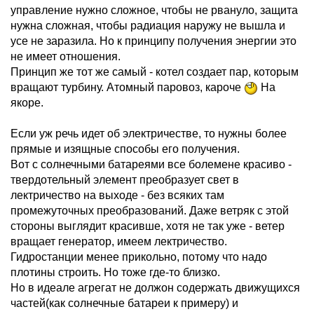
управление нужно сложное, чтобы не рвануло, защита
нужна сложная, чтобы радиация наружу не вышла и
усе не заразила. Но к принципу получения энергии это
не имеет отношения.
Принцип же тот же самый - котел создает пар, которым
вращают турбину. Атомный паровоз, кароче
На
якоре.
Если уж речь идет об электричестве, то нужны более
прямые и изящные способы его получения.
Вот с солнечными батареями все болемене красиво -
твердотельный элемент преобразует свет в
лектричество на выходе - без всяких там
промежуточных преобразований. Даже ветряк с этой
стороны выглядит красивше, хотя не так уже - ветер
вращает генератор, имеем лектричество.
Гидростанции менее прикольно, потому что надо
плотины строить. Но тоже где-то близко.
Но в идеале агрегат не должон содержать движущихся
частей(как солнечные батареи к примеру) и