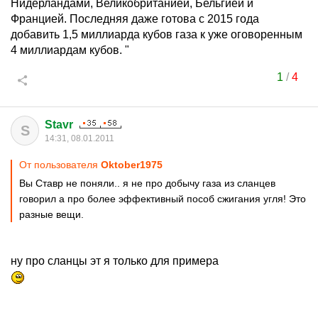
Нидерландами, Великобританией, Бельгией и
Францией. Последняя даже готова с 2015 года
добавить 1,5 миллиарда кубов газа к уже оговоренным
4 миллиардам кубов. "
1
/
4
Stavr
S
14:31, 08.01.2011
От пользователя
Oktober1975
Вы Ставр не поняли.. я не про добычу газа из сланцев
говорил а про более эффективный пособ сжигания угля! Это
разные вещи.
ну про сланцы эт я только для примера