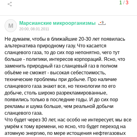
1
/
3
Марсианские
микроорганизмы
М
20:00, 08.01.2011
Не думаем, чтобы в ближайшие 20-30 лет появилась
альтернатива природному газу. Что касается
сланцевого газа, то до сих пор непонятно, чего тут
больше - политики, интересов корпораций. Ясно, что
заменить природный газ сланцевый газ в полном
объёме не сможет - высокая себестоимость,
технические проблемы при добыче. Про наличие
сланцевого газа знают все, но технологии по его
добыче, столь широко разрекламированные,
появились только в последние годы. И до сих пор
рекламы и шума больше, чем реальной добычи
сланцевого газа.
Что будет через 30 лет, нас особо не интересует, мы все
умрём к тому времени, но ясно, что будет переход на
атомную энергию, по мере истощения нефтегазовых