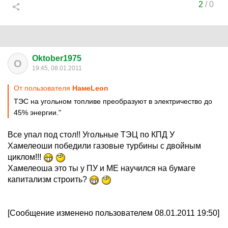
2
/
0
Oktober1975
O
19:45, 08.01.2011
От пользователя
HaмeLeon
ТЭС на угольном топливе преобразуют в электричество до
45% энергии."
Все упал под стол!! Угольные ТЭЦ по КПД У
Хамелеоши победили газовые турбины с двойным
циклом!!!
Хамелеоша это ты у ПУ и МЕ научился на бумаге
капитализм строить?
[Сообщение изменено пользователем 08.01.2011 19:50]