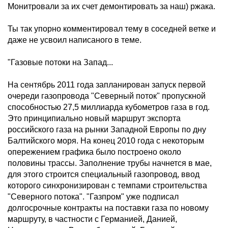
Монитровали за их счет демонтировать за наш) ржака.
Ты так упорно комментировал тему в соседней ветке и
даже не усвоил написаного в теме.
"Газовые потоки на Запад...
На сентябрь 2011 года запланирован запуск первой
очереди газопровода "Северный поток" пропускной
способностью 27,5 миллиарда кубометров газа в год.
Это принципиально новый маршрут экспорта
российского газа на рынки Западной Европы по дну
Балтийского моря. На конец 2010 года с некоторым
опережением графика было построено около
половины трассы. Заполнение трубы начнется в мае,
для этого строится специальный газопровод, ввод
которого синхронизирован с темпами строительства
"Северного потока". "Газпром" уже подписал
долгосрочные контракты на поставки газа по новому
маршруту, в частности с Германией, Данией,