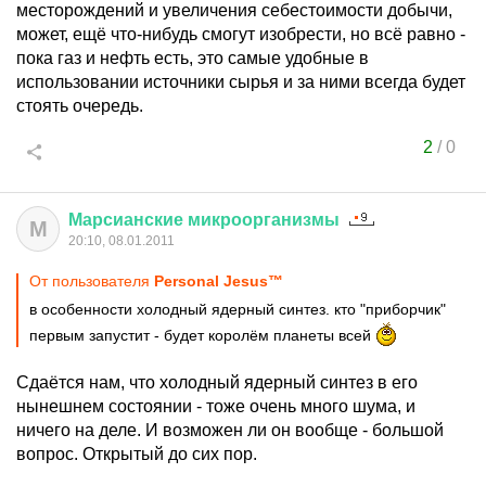
месторождений и увеличения себестоимости добычи,
может, ещё что-нибудь смогут изобрести, но всё равно -
пока газ и нефть есть, это самые удобные в
использовании источники сырья и за ними всегда будет
стоять очередь.
2
/
0
Марсианские
микроорганизмы
М
20:10, 08.01.2011
От пользователя
Personal Jesus™
в особенности холодный ядерный синтез. кто "приборчик"
первым запустит - будет королём планеты всей
Сдаётся нам, что холодный ядерный синтез в его
нынешнем состоянии - тоже очень много шума, и
ничего на деле. И возможен ли он вообще - большой
вопрос. Открытый до сих пор.