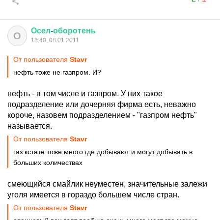
Осел
-
оборотень
О
18:40, 08.01.2011
От пользователя
Stavr
нефть тоже не газпром. И?
нефть - в том числе и газпром. У них такое
подразделение или дочерняя фирма есть, неважно
короче, назовем подразделением - "газпром нефть"
называется.
От пользователя
Stavr
газ кстате тоже много где добывают и могут добывать в
больших количествах
смеющийся смайлик неуместен, значительные залежи
уголя имеется в гораздо большем числе стран.
От пользователя
Stavr