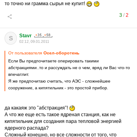
то точно ни грамма сырья не купит!
3
/
2
Stavr
S
02:12, 09.01.2011
От пользователя
Осел-оборотень
Если Вы предпочитаете оперировать такими
абстракциями..то и рассуждать не о чем, вряд ли Вас что-то
впечатлит.
Я же предпочитаю считать, что АЭС - сложнейшее
сооружение, а кипятильник - это простой прибор.
да какаяж это "абстракция"!
А что же еще есть такое ядреная станция, как не
кипятильник для создания пара тепловой энергией
ядерного распада?
Сложный конешно, но все сложности от того, что