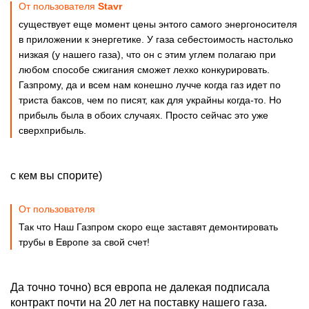
От пользователя
Stavr
существует еще момент цены энтого самого энергоносителя
в приложении к энергетике. У газа себестоимость настолько
низкая (у нашего газа), что он с этим углем полагаю при
любом способе сжигания сможет лехко конкурировать.
Газпрому, да и всем нам конешно лучче когда газ идет по
триста баксов, чем по писят, как для украйны когда-то. Но
прибыль была в обоих случаях. Просто сейчас это уже
сверхприбыль.
с кем вы спорите)
От пользователя
Так что Наш Газпром скоро еще заставят демонтировать
трубы в Европе за свой счет!
Да точно точно) вся европа не далекая подписала
контракт почти на 20 лет на поставку нашего газа.