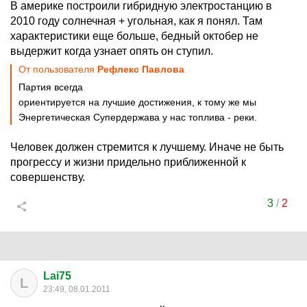
В америке построили гибридную электростанцию в
2010 году солнечная + угольная, как я понял. Там
характеристики еще больше, бедный октобер не
выдержит когда узнает опять он ступил.
От пользователя
Рефлекс Павлова
Партия всегда
ориентируется на лучшие достижения, к тому же мы
Энергетическая Супердержава у нас топлива - реки.
Человек должен стремится к лучшему. Иначе не быть
прогрессу и жизни придельно приближенной к
совершенству.
3
/
2
Lai75
L
23:49, 08.01.2011