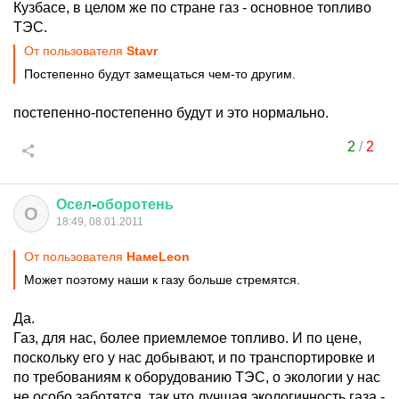
Кузбасе, в целом же по стране газ - основное топливо
ТЭС.
От пользователя
Stavr
Постепенно будут замещаться чем-то другим.
постепенно-постепенно будут и это нормально.
2
/
2
Осел
-
оборотень
О
18:49, 08.01.2011
От пользователя
HaмeLeon
Может поэтому наши к газу больше стремятся.
Да.
Газ, для нас, более приемлемое топливо. И по цене,
поскольку его у нас добывают, и по транспортировке и
по требованиям к оборудованию ТЭС, о экологии у нас
не особо заботятся, так что лучшая экологичность газа -