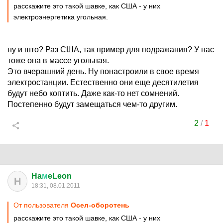
расскажите это такой шавке, как США - у них
электроэнергетика угольная.
ну и што? Раз США, так пример для подражания? У нас
тоже она в массе угольная.
Это вчерашний день. Ну понастроили в свое время
электростанции. Естественно они еще десятилетия
будут небо коптить. Даже как-то нет сомнений.
Постепенно будут замещаться чем-то другим.
2
/
1
Ha
м
eLeon
H
18:31, 08.01.2011
От пользователя
Осел-оборотень
расскажите это такой шавке, как США - у них