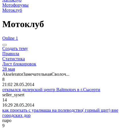
Мотофорумы
Мотоклуб
Мотоклуб
Online 1
Создать тему
Правила
Статистика
Лист блокировок
28 мая
Akselerator
ЗамечательнаяСволоч
...
8
21:02 28.05.2014
открылся дилерский центр Baltmotors в г.Сысерти
seller_sysert
14
16:29 28.05.2014
как проехать с уралмаша на полеводство( горный щит) вне
городских дор
паро
9