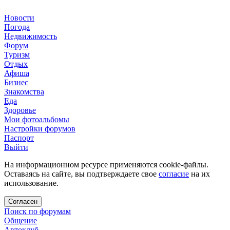
Новости
Погода
Недвижимость
Форум
Туризм
Отдых
Афиша
Бизнес
Знакомства
Еда
Здоровье
Мои фотоальбомы
Настройки форумов
Паспорт
Выйти
На информационном ресурсе применяются cookie-файлы.
Оставаясь на сайте, вы подтверждаете свое
согласие
на их
использование.
Согласен
Поиск по форумам
Общение
Автоклуб