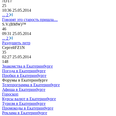
//DT//
25
10:36 25.05.2014
...
2
Говорят это старость пришла....
S.V.(BMW)™
46
09:31 25.05.2014
...
2
Раздушить литр
Сергей
FZ1N
35
02:27 25.05.2014
148
Знакомства в Екатеринбурге
Погода в Екатеринбурге
Пробки в Екатеринбурге
Форумы в Екатеринбурге
Телепрограмма в Екатеринбурге
Афиша в Екатеринбурге
Гороскоп
Курсы валют в Екатеринбурге
Туризм в Екатеринбурге
Промокоды в Екатеринбурге
Реклама в Екатеринбурге