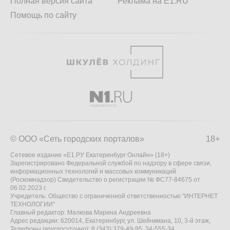
Полная версия сайта
Реклама на E1.RU
Помощь по сайту
© ООО «Сеть городских порталов»
18+
Сетевое издание «Е1.РУ Екатеринбург Онлайн» (18+)
Зарегистрировано Федеральной службой по надзору в сфере связи,
информационных технологий и массовых коммуникаций
(Роскомнадзор) Свидетельство о регистрации № ФС77-84675 от
06.02.2023 г.
Учредитель: Общество с ограниченной ответственностью "ИНТЕРНЕТ
ТЕХНОЛОГИИ"
Главный редактор: Малкова Марина Андреевна
Адрес редакции: 620014, Екатеринбург, ул. Шейнкмана, 10, 3-й этаж,
Телефоны (круглосуточно): 8 (343) 379-49-95, 34-555-34,