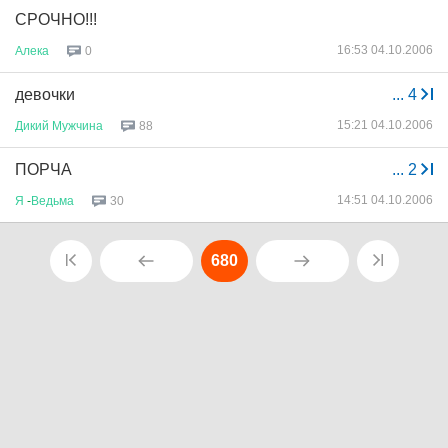
СРОЧНО!!!
16:53 04.10.2006
Алека
0
девочки
...
4
15:21 04.10.2006
Дикий
Мужчина
88
ПОРЧА
...
2
14:51 04.10.2006
Я
-
Ведьма
30
680