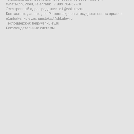
WhatsApp, Viber, Telegram: +7 909 704-57-70
Электронный адрес редакции:
e1@shkulev.ru
Контактные данные для Роскомнадзора и государственных органов:
e1info@shkulev.ru
,
juristekat@shkulev.ru
Техподдержка:
help@shkulev.ru
Рекомендательные системы