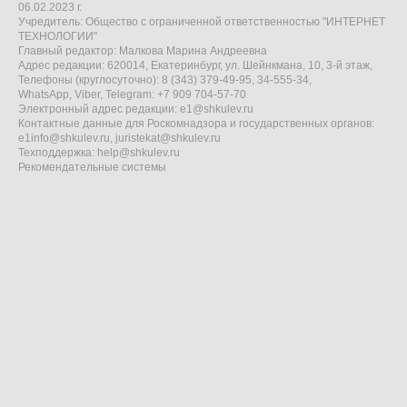
06.02.2023 г.
Учредитель: Общество с ограниченной ответственностью "ИНТЕРНЕТ
ТЕХНОЛОГИИ"
Главный редактор: Малкова Марина Андреевна
Адрес редакции: 620014, Екатеринбург, ул. Шейнкмана, 10, 3-й этаж,
Телефоны (круглосуточно): 8 (343) 379-49-95, 34-555-34,
WhatsApp, Viber, Telegram: +7 909 704-57-70
Электронный адрес редакции:
e1@shkulev.ru
Контактные данные для Роскомнадзора и государственных органов:
e1info@shkulev.ru
,
juristekat@shkulev.ru
Техподдержка:
help@shkulev.ru
Рекомендательные системы