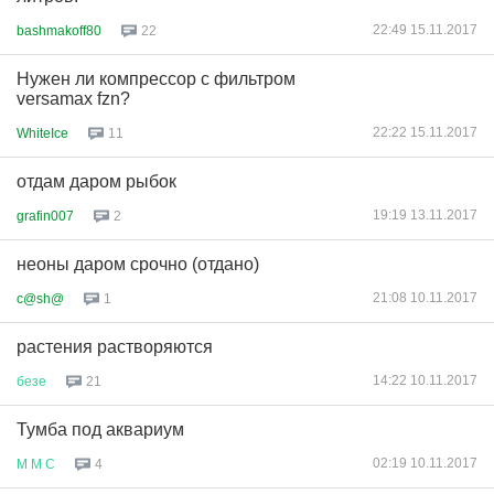
22:49 15.11.2017
bashmakoff80
22
Нужен ли компрессор с фильтром
versamax fzn?
22:22 15.11.2017
WhiteIce
11
отдам даром рыбок
19:19 13.11.2017
grafin007
2
неоны даром срочно (отдано)
21:08 10.11.2017
c@sh@
1
растения растворяются
14:22 10.11.2017
безе
21
Тумба под аквариум
02:19 10.11.2017
М
М
С
4