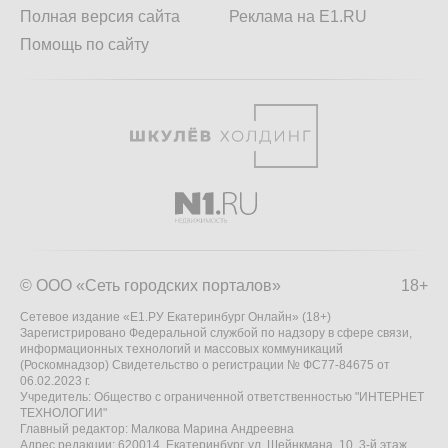
Полная версия сайта
Реклама на E1.RU
Помощь по сайту
© ООО «Сеть городских порталов»
18+
Сетевое издание «Е1.РУ Екатеринбург Онлайн» (18+)
Зарегистрировано Федеральной службой по надзору в сфере связи,
информационных технологий и массовых коммуникаций
(Роскомнадзор) Свидетельство о регистрации № ФС77-84675 от
06.02.2023 г.
Учредитель: Общество с ограниченной ответственностью "ИНТЕРНЕТ
ТЕХНОЛОГИИ"
Главный редактор: Малкова Марина Андреевна
Адрес редакции: 620014, Екатеринбург, ул. Шейнкмана, 10, 3-й этаж,