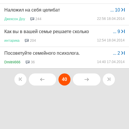
Наложил на себя целибат
...
10
22:56 18.04.2014
Джексон
Доу
244
Как вы в вашей семье решаете сколько
...
9
12:54 18.04.2014
интарика
204
Посоветуйте семейного психолога.
...
2
14:40 17.04.2014
Dmitrii666
36
40