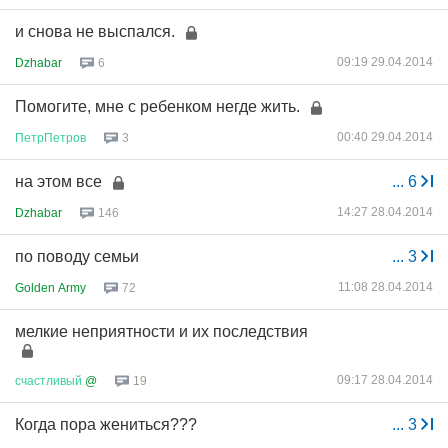
и снова не выспался.
09:19 29.04.2014
Dzhabar
6
Помогите, мне с ребенком негде жить.
00:40 29.04.2014
ПетрПетров
3
на этом все
...
6
14:27 28.04.2014
Dzhabar
146
по поводу семьи
...
3
11:08 28.04.2014
Golden Army
72
мелкие неприятности и их последствия
09:17 28.04.2014
счастливый
@
19
Когда пора жениться???
...
3