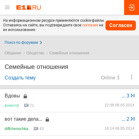
На информационном ресурсе применяются cookie-файлы.
Согласен
Оставаясь на сайте, вы подтверждаете свое
согласие
на
их использование.
Поиск по форумам
Общение
Общество
Семейные отношения
Семейные отношения
Создать тему
Online 3
Вдовы
...
3
22:08 06.05.2014
(
никого
)
71
вот такие дела...
...
2
16:14 06.05.2014
diffchenochka
43