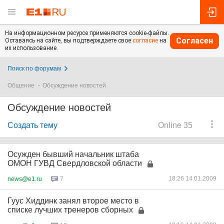
На информационном ресурсе применяются cookie-файлы.
Согласен
Оставаясь на сайте, вы подтверждаете свое
согласие
на
их использование.
Поиск по форумам
Общение
Обсуждение новостей
Обсуждение новостей
Создать тему
Online 35
Осужден бывший начальник штаба
ОМОН ГУВД Свердловской области
18:26 14.01.2009
news@e1.ru
7
Гуус Хиддинк занял второе место в
списке лучших тренеров сборных