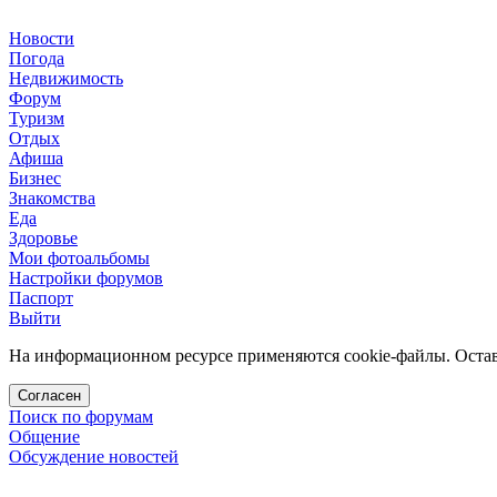
Новости
Погода
Недвижимость
Форум
Туризм
Отдых
Афиша
Бизнес
Знакомства
Еда
Здоровье
Мои фотоальбомы
Настройки форумов
Паспорт
Выйти
На информационном ресурсе применяются cookie-файлы. Остава
Согласен
Поиск по форумам
Общение
Обсуждение новостей