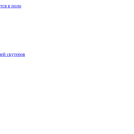
тся в поло
лей скутеров