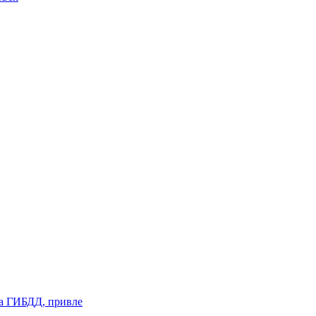
а ГИБДД, привле