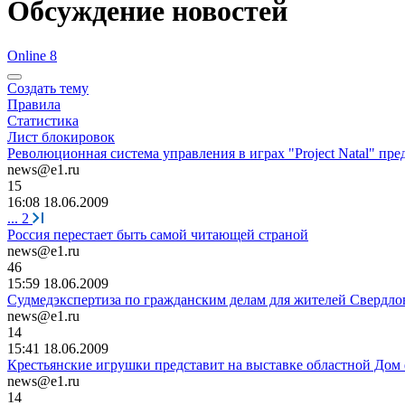
Обсуждение новостей
Online 8
Создать тему
Правила
Статистика
Лист блокировок
Революционная система управления в играх "Project Natal" пре
news@e1.ru
15
16:08 18.06.2009
...
2
Россия перестает быть самой читающей страной
news@e1.ru
46
15:59 18.06.2009
Судмедэкспертиза по гражданским делам для жителей Свердло
news@e1.ru
14
15:41 18.06.2009
Крестьянские игрушки представит на выставке областной Дом
news@e1.ru
14