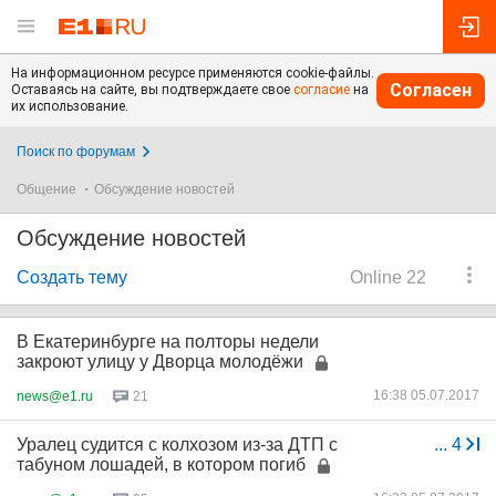
На информационном ресурсе применяются cookie-файлы.
Согласен
Оставаясь на сайте, вы подтверждаете свое
согласие
на
их использование.
Поиск по форумам
Общение
Обсуждение новостей
Обсуждение новостей
Создать тему
Online 22
В Екатеринбурге на полторы недели
закроют улицу у Дворца молодёжи
16:38 05.07.2017
news@e1.ru
21
Уралец судится с колхозом из-за ДТП с
...
4
табуном лошадей, в котором погиб