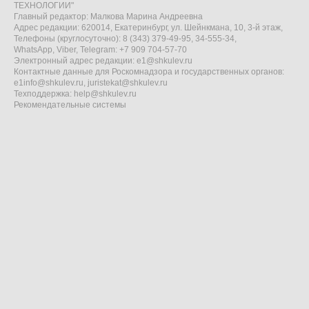
ТЕХНОЛОГИИ"
Главный редактор: Малкова Марина Андреевна
Адрес редакции: 620014, Екатеринбург, ул. Шейнкмана, 10, 3-й этаж,
Телефоны (круглосуточно): 8 (343) 379-49-95, 34-555-34,
WhatsApp, Viber, Telegram: +7 909 704-57-70
Электронный адрес редакции:
e1@shkulev.ru
Контактные данные для Роскомнадзора и государственных органов:
e1info@shkulev.ru
,
juristekat@shkulev.ru
Техподдержка:
help@shkulev.ru
Рекомендательные системы