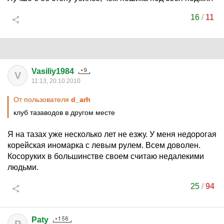
16
/
11
Vasiliy1984
V
11:13, 20.10.2010
От пользователя
d_arh
клуб тазаводов в другом месте
Я на тазах уже несколько лет не езжу. У меня недорогая
корейская иномарка с левым рулем. Всем доволен.
Косоруких в большинстве своем считаю недалекими
людьми.
25
/
94
Paty