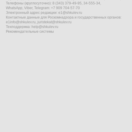
Телефоны (круглосуточно): 8 (343) 379-49-95, 34-555-34,
WhatsApp, Viber, Telegram: +7 909 704-57-70
Электронный адрес редакции:
e1@shkulev.ru
Контактные данные для Роскомнадзора и государственных органов:
e1info@shkulev.ru
,
juristekat@shkulev.ru
Техподдержка:
help@shkulev.ru
Рекомендательные системы