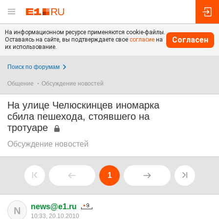
На информационном ресурсе применяются cookie-файлы.
Согласен
Оставаясь на сайте, вы подтверждаете свое
согласие
на
их использование.
Поиск по форумам
Общение
Обсуждение новостей
На улице Челюскинцев иномарка
сбила пешехода, стоявшего на
тротуаре
Обсуждение новостей
1
news@e1.ru
N
10:33, 20.10.2010