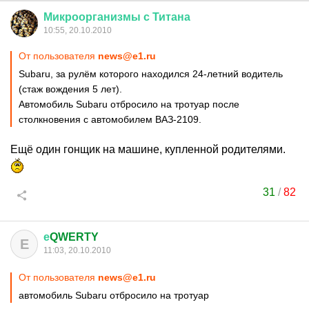
Микроорганизмы
с
Титана
10:55, 20.10.2010
От пользователя
news@e1.ru
Subaru, за рулём которого находился 24-летний водитель
(стаж вождения 5 лет).
Автомобиль Subaru отбросило на тротуар после
столкновения с автомобилем ВАЗ-2109.
Ещё один гонщик на машине, купленной родителями.
31
/
82
е
QWERTY
Е
11:03, 20.10.2010
От пользователя
news@e1.ru
автомобиль Subaru отбросило на тротуар