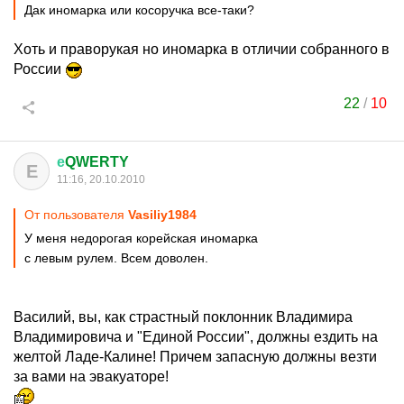
Дак иномарка или косоручка все-таки?
Хоть и праворукая но иномарка в отличии собранного в
России
22
/
10
е
QWERTY
Е
11:16, 20.10.2010
От пользователя
Vasiliy1984
У меня недорогая корейская иномарка
с левым рулем. Всем доволен.
Василий, вы, как страстный поклонник Владимира
Владимировича и "Единой России", должны ездить на
желтой Ладе-Калине! Причем запасную должны везти
за вами на эвакуаторе!