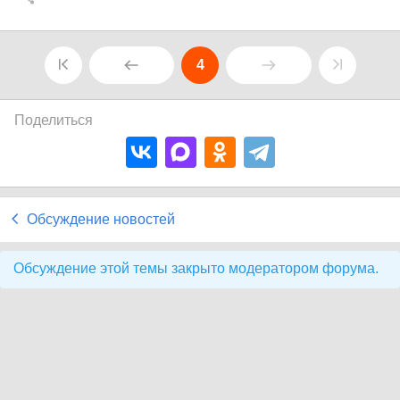
4
Поделиться
Обсуждение новостей
Обсуждение этой темы закрыто модератором форума.