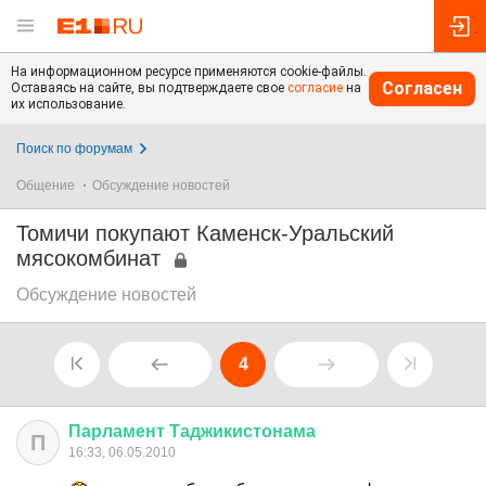
На информационном ресурсе применяются cookie-файлы.
Согласен
Оставаясь на сайте, вы подтверждаете свое
согласие
на
их использование.
Поиск по форумам
Общение
Обсуждение новостей
Томичи покупают Каменск-Уральский
мясокомбинат
Обсуждение новостей
4
Парламент
Таджикистонама
П
16:33, 06.05.2010