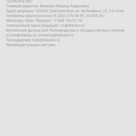
ТЕХНОЛОГИИ"
Главный редактор: Малкова Марина Андреевна
Адрес редакции: 620014, Екатеринбург, ул. Шейнкмана, 10, 3-й этаж,
Телефоны (круглосуточно): 8 (343) 379-49-95, 34-555-34,
WhatsApp, Viber, Telegram: +7 909 704-57-70
Электронный адрес редакции:
e1@shkulev.ru
Контактные данные для Роскомнадзора и государственных органов:
e1info@shkulev.ru
,
juristekat@shkulev.ru
Техподдержка:
help@shkulev.ru
Рекомендательные системы