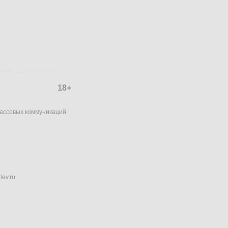
18+
массовых коммуникаций
lev.ru