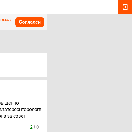
огласие
Согласен
овышенно
в/гатсроэнтерологв
на за совет!
2
/
0