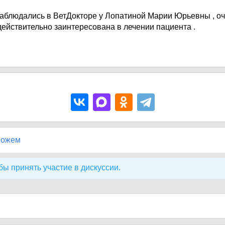
аблюдались в ВетДокторе у Лопатиной Марии Юрьевны , о
 действительно заинтересована в лечении пациента .
можем
бы принять участие в дискуссии.