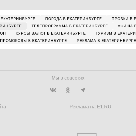
 ЕКАТЕРИНБУРГЕ
ПОГОДА В ЕКАТЕРИНБУРГЕ
ПРОБКИ В 
ЕРИНБУРГЕ
ТЕЛЕПРОГРАММА В ЕКАТЕРИНБУРГЕ
АФИША 
КОП
КУРСЫ ВАЛЮТ В ЕКАТЕРИНБУРГЕ
ТУРИЗМ В ЕКАТЕР
ПРОМОКОДЫ В ЕКАТЕРИНБУРГЕ
РЕКЛАМА В ЕКАТЕРИНБУРГ
Мы в соцсетях
йта
Реклама на E1.RU