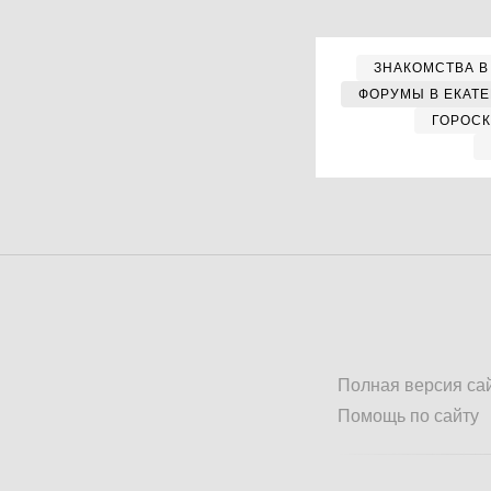
ЗНАКОМСТВА В
ФОРУМЫ В ЕКАТ
ГОРОС
Полная версия са
Помощь по сайту