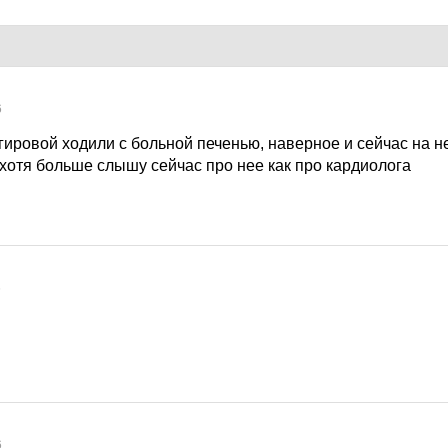
6
гировой ходили с больной печенью, наверное и сейчас на н
 хотя больше слышу сейчас про нее как про кардиолога
6
6