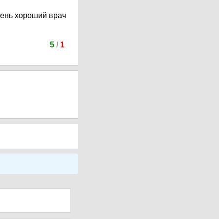
чень хороший врач
5
/
1