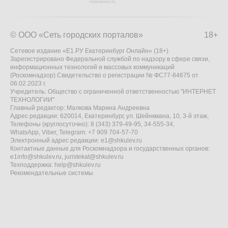
© ООО «Сеть городских порталов»
18+
Сетевое издание «Е1.РУ Екатеринбург Онлайн» (18+)
Зарегистрировано Федеральной службой по надзору в сфере связи,
информационных технологий и массовых коммуникаций
(Роскомнадзор) Свидетельство о регистрации № ФС77-84675 от
06.02.2023 г.
Учредитель: Общество с ограниченной ответственностью "ИНТЕРНЕТ
ТЕХНОЛОГИИ"
Главный редактор: Малкова Марина Андреевна
Адрес редакции: 620014, Екатеринбург, ул. Шейнкмана, 10, 3-й этаж,
Телефоны (круглосуточно): 8 (343) 379-49-95, 34-555-34,
WhatsApp, Viber, Telegram: +7 909 704-57-70
Электронный адрес редакции:
e1@shkulev.ru
Контактные данные для Роскомнадзора и государственных органов:
e1info@shkulev.ru
,
juristekat@shkulev.ru
Техподдержка:
help@shkulev.ru
Рекомендательные системы