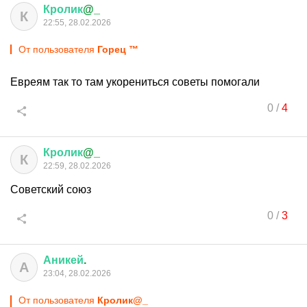
Кролик
@_
К
22:55, 28.02.2026
От пользователя
Горец ™
Евреям так то там укорениться советы помогали
0
/
4
Кролик
@_
К
22:59, 28.02.2026
Советский союз
0
/
3
Аникей
.
А
23:04, 28.02.2026
От пользователя
Кролик@_