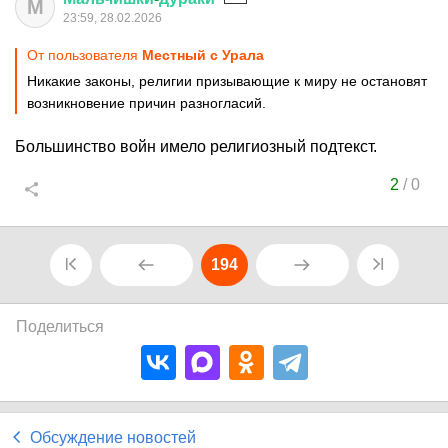
М
23:59, 28.02.2026
От пользователя
Местный с Урала
Никакие законы, религии призывающие к миру не остановят
возникновение причин разногласий.
Большинство войн имело религиозный подтекст.
2
/
0
194
Поделиться
Обсуждение новостей