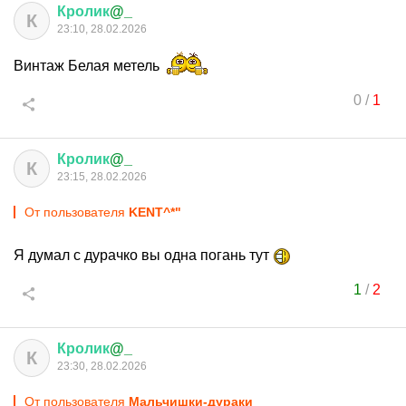
Кролик
@_
К
23:10, 28.02.2026
Винтаж Белая метель
0
/
1
Кролик
@_
К
23:15, 28.02.2026
От пользователя
KENT^*"
Я думал с дурачко вы одна погань тут
1
/
2
Кролик
@_
К
23:30, 28.02.2026
От пользователя
Мальчишки-дураки