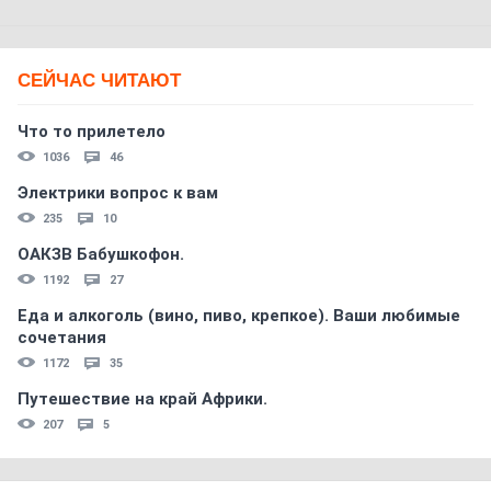
СЕЙЧАС ЧИТАЮТ
Что то прилетело
1036
46
Электрики вопрос к вам
235
10
ОАКЗВ Бабушкофон.
1192
27
Еда и алкоголь (вино, пиво, крепкое). Ваши любимые
сочетания
1172
35
Путешествие на край Африки.
207
5