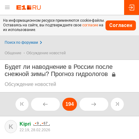
На информационном ресурсе применяются cookie-файлы.
Согласен
Оставаясь на сайте, вы подтверждаете свое
согласие
на
их использование.
Поиск по форумам
Общение
Обсуждение новостей
Будет ли наводнение в России после
снежной зимы? Прогноз гидрологов
Обсуждение новостей
194
Kipri
K
22:19, 28.02.2026