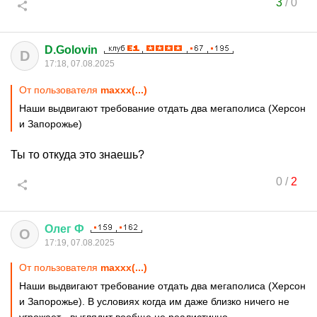
3
/
0
D.Golovin
D
17:18, 07.08.2025
От пользователя
maxxx(...)
Наши выдвигают требование отдать два мегаполиса (Херсон
и Запорожье)
Ты то откуда это знаешь?
0
/
2
Олег
Ф
О
17:19, 07.08.2025
От пользователя
maxxx(...)
Наши выдвигают требование отдать два мегаполиса (Херсон
и Запорожье). В условиях когда им даже близко ничего не