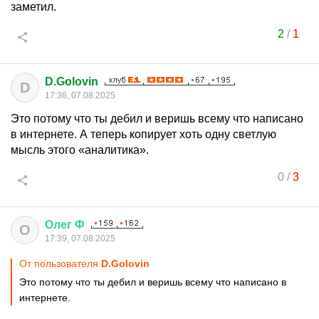
заметил.
2
/
1
D.Golovin
D
17:36, 07.08.2025
Это потому что ты дебил и веришь всему что написано
в интернете. А теперь копирует хоть одну светлую
мысль этого «аналитика».
0
/
3
Олег
Ф
О
17:39, 07.08.2025
От пользователя
D.Golovin
Это потому что ты дебил и веришь всему что написано в
интернете.