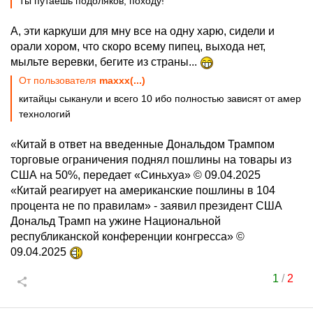
Ты путаешь подоляков, походу!
А, эти каркуши для мну все на одну харю, сидели и
орали хором, что скоро всему пипец, выхода нет,
мыльте веревки, бегите из страны...
От пользователя
maxxx(...)
китайцы сыканули и всего 10 ибо полностью зависят от амер
технологий
«Китай в ответ на введенные Дональдом Трампом
торговые ограничения поднял пошлины на товары из
США на 50%, передает «Синьхуа» © 09.04.2025
«Китай реагирует на американские пошлины в 104
процента не по правилам» - заявил президент США
Дональд Трамп на ужине Национальной
республиканской конференции конгресса» ©
09.04.2025
1
/
2