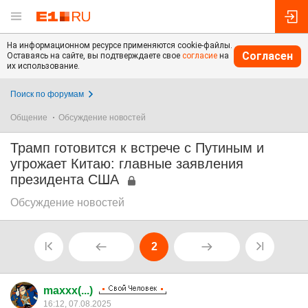
На информационном ресурсе применяются cookie-файлы.
Согласен
Оставаясь на сайте, вы подтверждаете свое
согласие
на
их использование.
Поиск по форумам
Общение
Обсуждение новостей
Трамп готовится к встрече с Путиным и
угрожает Китаю: главные заявления
президента США
Обсуждение новостей
2
maxxx(...)
16:12, 07.08.2025