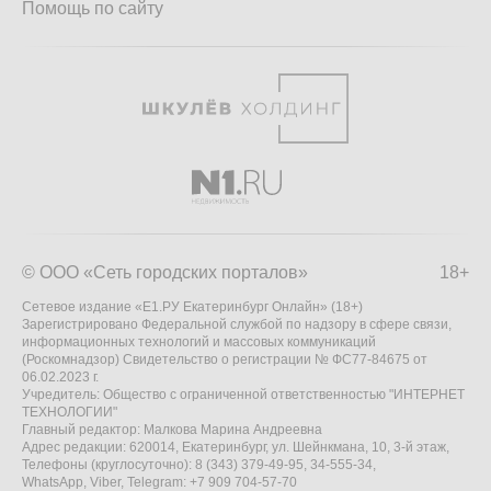
Помощь по сайту
© ООО «Сеть городских порталов»
18+
Сетевое издание «Е1.РУ Екатеринбург Онлайн» (18+)
Зарегистрировано Федеральной службой по надзору в сфере связи,
информационных технологий и массовых коммуникаций
(Роскомнадзор) Свидетельство о регистрации № ФС77-84675 от
06.02.2023 г.
Учредитель: Общество с ограниченной ответственностью "ИНТЕРНЕТ
ТЕХНОЛОГИИ"
Главный редактор: Малкова Марина Андреевна
Адрес редакции: 620014, Екатеринбург, ул. Шейнкмана, 10, 3-й этаж,
Телефоны (круглосуточно): 8 (343) 379-49-95, 34-555-34,
WhatsApp, Viber, Telegram: +7 909 704-57-70