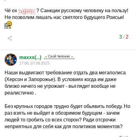
Чё ох
? Санкции русскому человеку на пользу!
Не позволим лишать нас светлого будущего Роисьи!
3
/
2
maxxx(...)
17:06, 07.08.2025
Наши выдвигают требование отдать два мегаполиса
(Херсон и Запорожье). В условиях когда им даже
близко ничего не угрожает - выглядит вообще не
реалистично .
Без крупных городов трудно будет обьявить победу. Но
раз взять не выйдет в обозримом будущем - зачем
людей то гробить со всех сторон? Ради отсрочки
неприятных для себя как для политиков моментов?