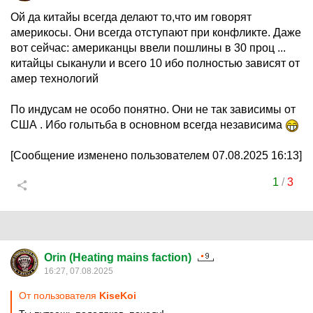
Ой да китайы всегда делают то,что им говорят
америкосы. Они всегда отступают при конфликте. Даже
вот сейчас: американцы ввели пошлины в 30 проц ...
китайцы сыканули и всего 10 ибо полностью зависят от
амер технологий
По индусам не особо понятно. Они не так зависимы от
США . Ибо голытьба в основном всегда независима
[Сообщение изменено пользователем 07.08.2025 16:13]
1
/
3
Orin (Heating mains faction)
16:27, 07.08.2025
От пользователя
KiseKoi