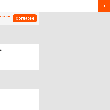
огласие
Согласен
ка