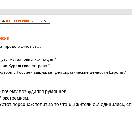
4
ВИК.
я представляет эта :
нуть, мы виновны как нация."
нии Курильские острова."
орьбой с Россией защищает демократические ценности Европы."
 почему возбудился румянцев.
 экстремизм.
 этот персонаж топит за то что-бы жители объединились, сп