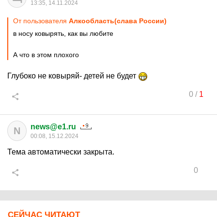
13:35, 14.11.2024
От пользователя
Алкообласть(слава России)
в носу ковырять, как вы любите
А что в этом плохого
Глубоко не ковыряй- детей не будет
0
/
1
news@e1.ru
N
00:08, 15.12.2024
Тема автоматически закрыта.
0
СЕЙЧАС ЧИТАЮТ