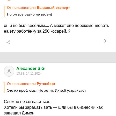
От пользователя
Бывалый эксперт
Но он все равно не весел)
он и не был весёлым.... А может ево порекомендовать
на эту работёнку за 250 косарей. ?
0
Alexander S.G
A
13:33, 14.11.2024
От пользователя
Рутенберг
Это их проблемы. Не хотят. Их всë устраивает
Сложно не согласиться.
Хотели бы зарабатывать — шли бы в бизнес ©, как
завещал Димон.