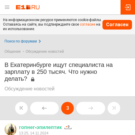
На информационном ресурсе применяются cookie-файлы.
Согласен
Оставаясь на сайте, вы подтверждаете свое
согласие
на
их использование.
Поиск по форумам
Общение
Обсуждение новостей
В Екатеринбурге ищут специалиста на
зарплату в 250 тысяч. Что нужно
делать?
Обсуждение новостей
3
гопнег
-
эпилептик
13:25, 14.11.2024