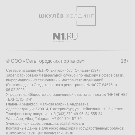
© ООО «Сеть городских порталов»
18+
Сетевое издание «Е1.РУ Екатеринбург Онлайн» (18+)
Зарегистрировано Федеральной службой по надзору в сфере связи,
информационных технологий и массовых коммуникаций
(Роскомнадзор) Свидетельство о регистрации № ФС77-84675 от
06.02.2023 г.
Учредитель: Общество с ограниченной ответственностью "ИНТЕРНЕТ
ТЕХНОЛОГИИ"
Главный редактор: Малкова Марина Андреевна
Адрес редакции: 620014, Екатеринбург, ул. Шейнкмана, 10, 3-й этаж,
Телефоны (круглосуточно): 8 (343) 379-49-95, 34-555-34,
WhatsApp, Viber, Telegram: +7 909 704-57-70
Электронный адрес редакции:
e1@shkulev.ru
Контактные данные для Роскомнадзора и государственных органов:
e1info@shkulev.ru
,
juristekat@shkulev.ru