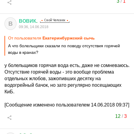
3
/
1
ВОВИК
.
В
09:36, 14.06.2018
От пользователя
Екатеринбуржский сычь
А что болельщики сказали по поводу отсутствия горячей
воды в кранах?
у болельщиков горячая вода есть, даже не сомневаюсь.
Отсутствие горячей воды - это вообще проблема
отдельных жлобов, зажопивших десятку на
водогрейный бачок, но зато регулярно посещающих
КиБ.
[Сообщение изменено пользователем 14.06.2018 09:37]
12
/
3