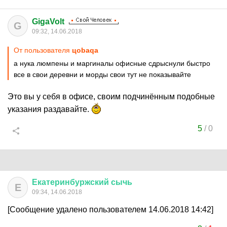
GigaVolt
G
09:32, 14.06.2018
От пользователя
цоbaqa
а нука люмпены и маргиналы офисные сдрыснули быстро
все в свои деревни и морды свои тут не показывайте
Это вы у себя в офисе, своим подчинённым подобные
указания раздавайте.
5
/
0
Екатеринбуржский
сычь
Е
09:34, 14.06.2018
[Сообщение удалено пользователем 14.06.2018 14:42]