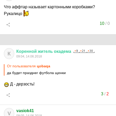
Что аффтар называет картонными коробками?
Рукалицо
10
/
0
Коренной
житель
окадема
К
09:04, 14.06.2018
От пользователя
цоbaqa
да будет празднег футбола щенки
Д - дерзость!
3
/
2
vasiok41
V
09:05, 14.06.2018