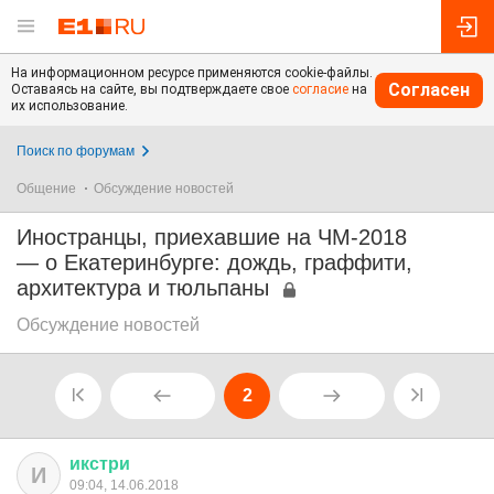
На информационном ресурсе применяются cookie-файлы.
Согласен
Оставаясь на сайте, вы подтверждаете свое
согласие
на
их использование.
Поиск по форумам
Общение
Обсуждение новостей
Иностранцы, приехавшие на ЧМ-2018
— о Екатеринбурге: дождь, граффити,
архитектура и тюльпаны
Обсуждение новостей
2
икстри
И
09:04, 14.06.2018