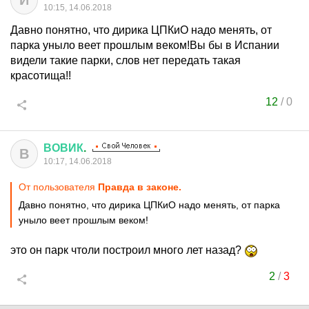
И
10:15, 14.06.2018
Давно понятно, что дирика ЦПКиО надо менять, от
парка уныло веет прошлым веком!Вы бы в Испании
видели такие парки, слов нет передать такая
красотища!!
12
/
0
ВОВИК
.
В
10:17, 14.06.2018
От пользователя
Правда в законе.
Давно понятно, что дирика ЦПКиО надо менять, от парка
уныло веет прошлым веком!
это он парк чтоли построил много лет назад?
2
/
3