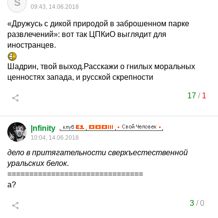
S
09:43, 14.06.2018
«Дружусь с дикой природой в заброшенном парке
развлечений»: вот так ЦПКиО выглядит для
иностранцев.
Шадрин, твой выход.Расскажи о гнилых моральных
ценностях запада, и русской скрепности
17
/
1
|nfinity
10:04, 14.06.2018
дело в притягательности сверхъестественной
уральских белок.
===============================
а?
3
/
0