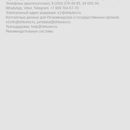
Телефоны (круглосуточно): 8 (343) 379-49-95, 34-555-34,
WhatsApp, Viber, Telegram: +7 909 704-57-70
Электронный адрес редакции:
e1@shkulev.ru
Контактные данные для Роскомнадзора и государственных органов:
e1info@shkulev.ru
,
juristekat@shkulev.ru
Техподдержка:
help@shkulev.ru
Рекомендательные системы