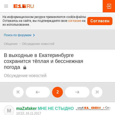
На информационном ресурсе применяются cookie-файлы.
Согласен
Оставаясь на сайте, вы подтверждаете свое
согласие
на
их использование.
Поиск по форумам
Общение
Обсуждение новостей
В выходные в Екатеринбурге
сохранится тёплая и бесснежная
погода
Обсуждение новостей
2
maZafaker
МНЕ
НЕ
СТЫДНО
M
10:22, 16.11.2017