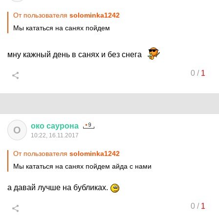
От пользователя
solominka1242
Мы кататься на санях пойдем
мну кажный день в санях и без снега
0
/
1
око
саурона
О
10:22, 16.11.2017
От пользователя
solominka1242
Мы кататься на санях пойдем айда с нами
а давай лучше на бубликах.
0
/
1