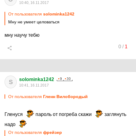
10:40, 16.11.2017
От пользователя
solominka1242
Мну не умеет целоваться
мну научу тебю
0
/
1
solominka1242
S
10:41, 16.11.2017
От пользователя
Гленн Вилобородый
Гленуся
пароль от погреба скажи
заглянуть
надо
От пользователя
фрейзер