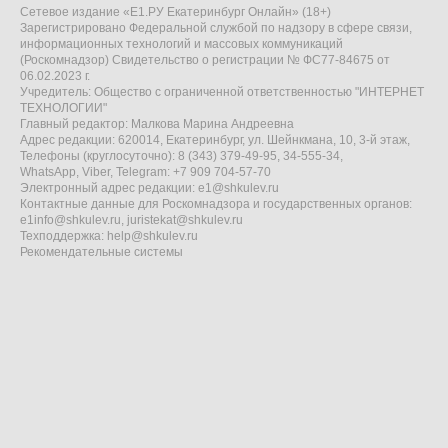
Сетевое издание «Е1.РУ Екатеринбург Онлайн» (18+)
Зарегистрировано Федеральной службой по надзору в сфере связи,
информационных технологий и массовых коммуникаций
(Роскомнадзор) Свидетельство о регистрации № ФС77-84675 от
06.02.2023 г.
Учредитель: Общество с ограниченной ответственностью "ИНТЕРНЕТ
ТЕХНОЛОГИИ"
Главный редактор: Малкова Марина Андреевна
Адрес редакции: 620014, Екатеринбург, ул. Шейнкмана, 10, 3-й этаж,
Телефоны (круглосуточно): 8 (343) 379-49-95, 34-555-34,
WhatsApp, Viber, Telegram: +7 909 704-57-70
Электронный адрес редакции:
e1@shkulev.ru
Контактные данные для Роскомнадзора и государственных органов:
e1info@shkulev.ru
,
juristekat@shkulev.ru
Техподдержка:
help@shkulev.ru
Рекомендательные системы