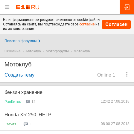
На информационном ресурсе применяются cookie-файлы.
Согласен
Оставаясь на сайте, вы подтверждаете свое
согласие
на
их использование.
Поиск по форумам
Общение
Автоклуб
Мотофорумы
Мотоклуб
Мотоклуб
Создать тему
Online 1
бензин хранение
12:42 27.08.2018
РанКиток
12
Honda XR 250, HELP!
08:00 27.08.2018
_sevas_
1