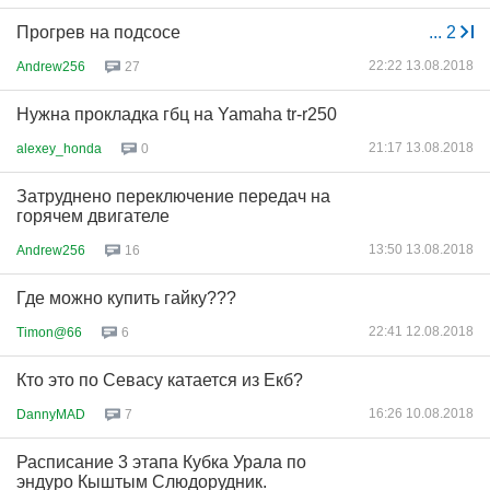
Прогрев на подсосе
...
2
22:22 13.08.2018
Andrew256
27
Нужна прокладка гбц на Yamaha tr-r250
21:17 13.08.2018
alexey_honda
0
Затруднено переключение передач на
горячем двигателе
13:50 13.08.2018
Andrew256
16
Где можно купить гайку???
22:41 12.08.2018
Timon@66
6
Кто это по Севасу катается из Екб?
16:26 10.08.2018
DannyMAD
7
Расписание 3 этапа Кубка Урала по
эндуро Кыштым Слюдорудник.