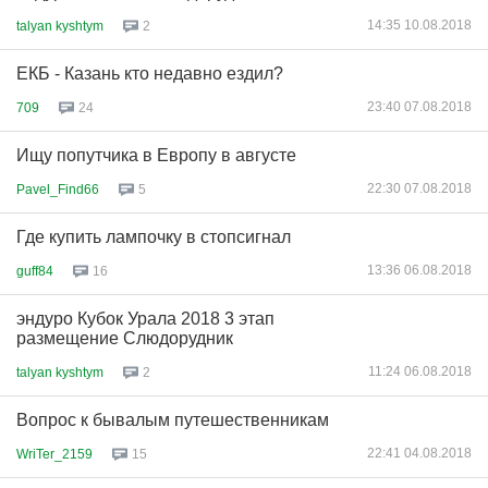
14:35 10.08.2018
talyan kyshtym
2
ЕКБ - Казань кто недавно ездил?
23:40 07.08.2018
709
24
Ищу попутчика в Европу в августе
22:30 07.08.2018
Pavel_Find66
5
Где купить лампочку в стопсигнал
13:36 06.08.2018
guff84
16
эндуро Кубок Урала 2018 3 этап
размещение Слюдорудник
11:24 06.08.2018
talyan kyshtym
2
Вопрос к бывалым путешественникам
22:41 04.08.2018
WriTer_2159
15