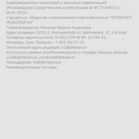
информационных технологий и массовых коммуникаций
(Роскомнадзор) Свидетельство о регистрации № ФС77-84675 от
06.02.2023 г.
Учредитель: Общество с ограниченной ответственностью "ИНТЕРНЕТ
ТЕХНОЛОГИИ"
Главный редактор: Малкова Марина Андреевна
Адрес редакции: 620014, Екатеринбург, ул. Шейнкмана, 10, 3-й этаж,
Телефоны (круглосуточно): 8 (343) 379-49-95, 34-555-34,
WhatsApp, Viber, Telegram: +7 909 704-57-70
Электронный адрес редакции:
e1@shkulev.ru
Контактные данные для Роскомнадзора и государственных органов:
e1info@shkulev.ru
,
juristekat@shkulev.ru
Техподдержка:
help@shkulev.ru
Рекомендательные системы