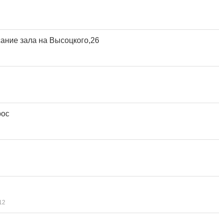
ание зала на Высоцкого,26
рос
12