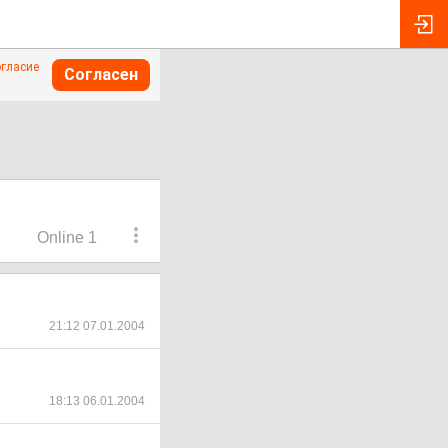
огласие
Согласен
Online 1
21:12 07.01.2004
18:13 06.01.2004