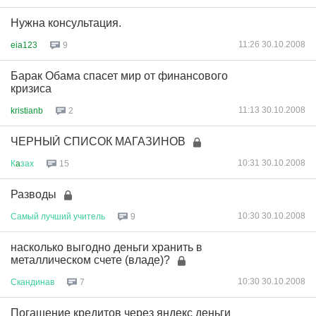
Нужна консультация.
11:26 30.10.2008
eia123
9
Барак Обама спасет мир от финансового
кризиса
11:13 30.10.2008
kristianb
2
ЧЕРНЫЙ СПИСОК МАГАЗИНОВ
10:31 30.10.2008
К
a
зах
15
Разводы
10:30 30.10.2008
Самый
лучший
учитель
9
насколько выгодно деньги хранить в
металлическом счете (владе)?
10:30 30.10.2008
Скандинав
7
Погашение кредитов через яндекс деньги