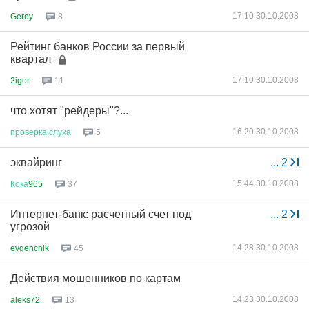
17:10 30.10.2008
Geroy
8
Рейтинг банков России за первый
квартал
17:10 30.10.2008
2igor
11
что хотят "рейдеры"?...
16:20 30.10.2008
проверка
слуха
5
эквайринг
...
2
15:44 30.10.2008
Кока
965
37
Интернет-банк: расчетный счет под
...
2
угрозой
14:28 30.10.2008
evgenchik
45
Действия мошенников по картам
14:23 30.10.2008
aleks72
13