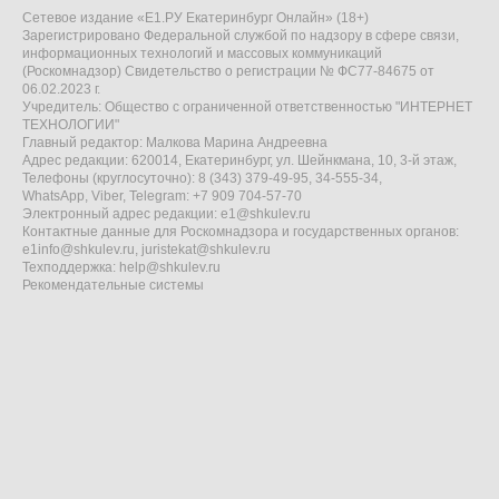
Сетевое издание «Е1.РУ Екатеринбург Онлайн» (18+)
Зарегистрировано Федеральной службой по надзору в сфере связи,
информационных технологий и массовых коммуникаций
(Роскомнадзор) Свидетельство о регистрации № ФС77-84675 от
06.02.2023 г.
Учредитель: Общество с ограниченной ответственностью "ИНТЕРНЕТ
ТЕХНОЛОГИИ"
Главный редактор: Малкова Марина Андреевна
Адрес редакции: 620014, Екатеринбург, ул. Шейнкмана, 10, 3-й этаж,
Телефоны (круглосуточно): 8 (343) 379-49-95, 34-555-34,
WhatsApp, Viber, Telegram: +7 909 704-57-70
Электронный адрес редакции:
e1@shkulev.ru
Контактные данные для Роскомнадзора и государственных органов:
e1info@shkulev.ru
,
juristekat@shkulev.ru
Техподдержка:
help@shkulev.ru
Рекомендательные системы