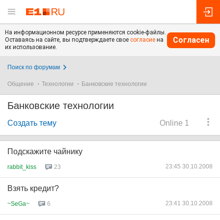
На информационном ресурсе применяются cookie-файлы.
Согласен
Оставаясь на сайте, вы подтверждаете свое
согласие
на
их использование.
Поиск по форумам
Общение
Технологии
Банковские технологии
Банковские технологии
Создать тему
Online 1
Подскажите чайнику
23:45 30.10.2008
rabbit_kiss
23
Взять кредит?
23:41 30.10.2008
~SeGa~
6