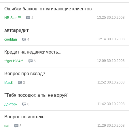
Ошибки банков, отпугивающие клиентов
13:25 30.10.2008
NB-Star ™
4
автокредит
12:14 30.10.2008
cooldan
4
Кредит на недвижимость...
12:09 30.10.2008
**gor1984**
6
Вопрос про вклад?
11:52 30.10.2008
Мак
$
3
"Тебя посодют, а ты не воруй"
11:42 30.10.2008
Доктор
-
0
Вопрос по ипотеке.
11:29 30.10.2008
oat
5