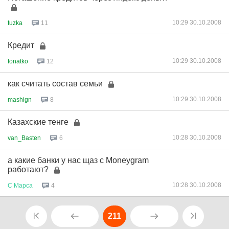
10:29 30.10.2008
tuzka
11
Кредит
10:29 30.10.2008
fonatko
12
как считать состав семьи
10:29 30.10.2008
mashign
8
Казахские тенге
10:28 30.10.2008
van_Basten
6
а какие банки у нас щаз с Мoneygram
работают?
10:28 30.10.2008
С
Марса
4
211