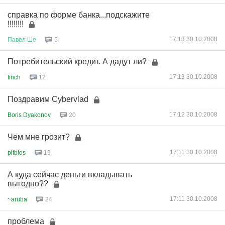
справка по форме банка...подскажите
!!!!!!!!
17:13 30.10.2008
Павел
Ше
5
Потребительский кредит. А дадут ли?
17:13 30.10.2008
finch
12
Поздравим Cybervlad
17:12 30.10.2008
Boris Dyakonov
20
Чем мне грозит?
17:11 30.10.2008
pitbios
19
А куда сейчас деньги вкладывать
выгодно??
17:11 30.10.2008
~aruba
24
проблема