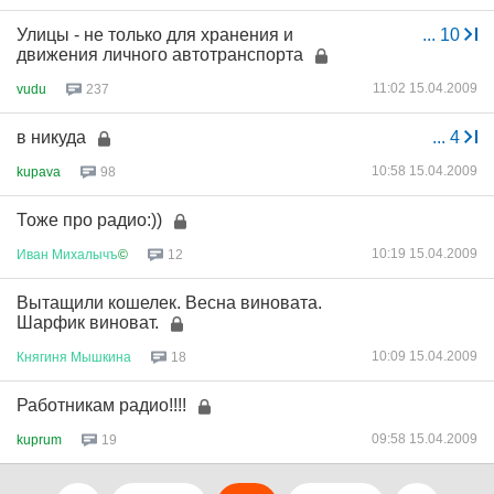
Улицы - не только для хранения и
...
10
движения личного автотранспорта
11:02 15.04.2009
vudu
237
в никуда
...
4
10:58 15.04.2009
kupava
98
Тоже про радио:))
10:19 15.04.2009
Иван
Михалычъ
©
12
Вытащили кошелек. Весна виновата.
Шарфик виноват.
10:09 15.04.2009
Княгиня
Мышкина
18
Работникам радио!!!!
09:58 15.04.2009
kuprum
19