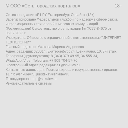
© ООО «Сеть городских порталов»
18+
Сетевое издание «Е1.РУ Екатеринбург Онлайн» (18+)
Зарегистрировано Федеральной службой по надзору в сфере связи,
информационных технологий и массовых коммуникаций
(Роскомнадзор) Свидетельство о регистрации № ФС77-84675 от
06.02.2023 г.
Учредитель: Общество с ограниченной ответственностью "ИНТЕРНЕТ
ТЕХНОЛОГИИ"
Главный редактор: Малкова Марина Андреевна
Адрес редакции: 620014, Екатеринбург, ул. Шейнкмана, 10, 3-й этаж,
Телефоны (круглосуточно): 8 (343) 379-49-95, 34-555-34,
WhatsApp, Viber, Telegram: +7 909 704-57-70
Электронный адрес редакции:
e1@shkulev.ru
Контактные данные для Роскомнадзора и государственных органов:
e1info@shkulev.ru
,
juristekat@shkulev.ru
Техподдержка:
help@shkulev.ru
Рекомендательные системы