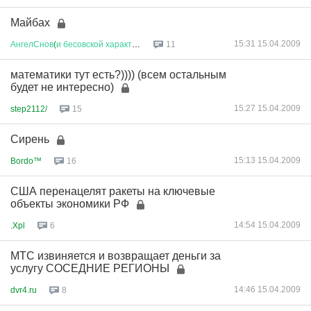
Майбах
15:31 15.04.2009
АнгелСнов
(
и
бесовской
характер
...
11
математики тут есть?)))) (всем остальным
будет не интересно)
15:27 15.04.2009
step2112/
15
Сирень
15:13 15.04.2009
Bordo™
16
США перенацелят ракеты на ключевые
объекты экономики РФ
14:54 15.04.2009
.Xpl
6
МТС извиняется и возвращает деньги за
услугу СОСЕДНИЕ РЕГИОНЫ
14:46 15.04.2009
dvr4.ru
8