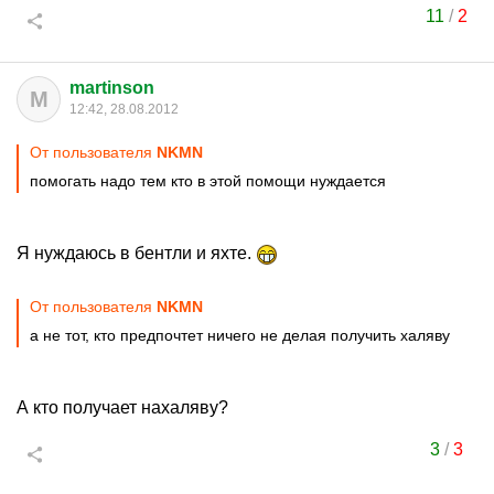
11
/
2
martinson
M
12:42, 28.08.2012
От пользователя
NKMN
помогать надо тем кто в этой помощи нуждается
Я нуждаюсь в бентли и яхте.
От пользователя
NKMN
а не тот, кто предпочтет ничего не делая получить халяву
А кто получает нахаляву?
3
/
3