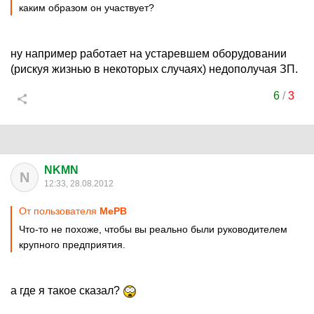
каким образом он участвует?
ну например работает на устаревшем оборудовании
(рискуя жизнью в некоторых случаях) недополучая ЗП.
6
/
3
NKMN
N
12:33, 28.08.2012
От пользователя
МеРВ
Что-то не похоже, чтобы вы реально были руководителем
крупного предприятия.
а где я такое сказал?