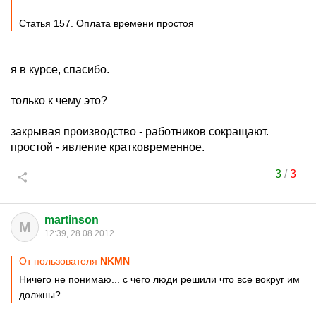
Статья 157. Оплата времени простоя
я в курсе, спасибо.
только к чему это?
закрывая производство - работников сокращают.
простой - явление кратковременное.
3
/
3
martinson
M
12:39, 28.08.2012
От пользователя
NKMN
Ничего не понимаю... с чего люди решили что все вокруг им
должны?