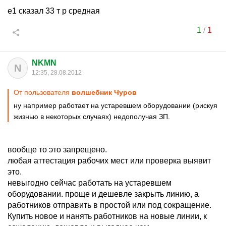
е1 сказал 33 т р средная
1
/
1
NKMN
N
12:35, 28.08.2012
От пользователя
волшебник Чуров
ну например работает на устаревшем оборудовании (рискуя
жизнью в некоторых случаях) недополучая ЗП.
вообще то это запрещено.
любая аттестация рабочих мест или проверка выявит
это.
невыгодно сейчас работать на устаревшем
оборудовании. проще и дешевле закрыть линию, а
работников отправить в простой или под сокращение.
Купить новое и нанять работников на новые линии, к