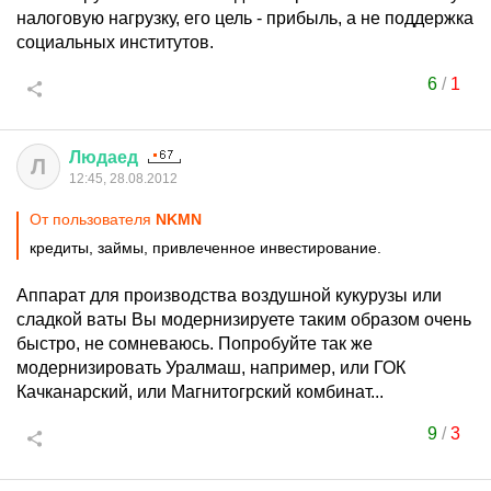
налоговую нагрузку, его цель - прибыль, а не поддержка
социальных институтов.
6
/
1
Людаед
Л
12:45, 28.08.2012
От пользователя
NKMN
кредиты, займы, привлеченное инвестирование.
Аппарат для производства воздушной кукурузы или
сладкой ваты Вы модернизируете таким образом очень
быстро, не сомневаюсь. Попробуйте так же
модернизировать Уралмаш, например, или ГОК
Качканарский, или Магнитогрский комбинат...
9
/
3