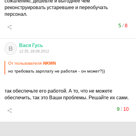
сожалению, дешевле и выгоднее чем
реконструировать устаревшее и переобучать
персонал.
5
/
8
Вася
Гусь
В
12:35, 28.08.2012
От пользователя
NKMN
но требовать зарплату не работая - он может?))
так обеспечьте его работой. А то, что не можете
обеспечить, так это Ваши проблемы. Решайте их сами.
9
/
10