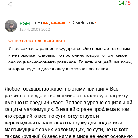
14
/
5
PSH
12:44, 28.08.2012
От пользователя
martinson
У нас сейчас странное государство. Оно помогает сильным
и не помогает слабым. Но постоянно говорит о том, какое
оно социально-ориентированное. То есть мощнейшая ложь,
которая ведет к диссонансу в головах населения.
Любое государство живет по этому принципу. Все
развитые государства усиливают налоговую нагрузку
именно на средний класс. Вопрос в уровне социальной
защиты малоимущих. В нашей стране проблема в том,
что средний класс, по сути, отсутствует, и
перекладывать налоговую нагрузку для поддержки
малоимущих с самих малоимущих, по сути, не на кого,
так как крупный бизнес нигде в мире не несет основную