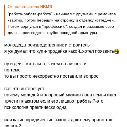
От пользователя
NKMN
"работа-работа-работа" - начинал с друзьями с ремонтов
квартир, потом перешли на стройку и отделку коттеджей.
Потом вернулся в "профессию", создал и развиваю свое
дело - производство трубопроводной арматуры.
молодец..производственник и строитель
я уж думал что купи-продайка какой..хотел поязвить
ну и действительно, зачем на личности
по теме
то вы просто некорректно поставили вопрос
вас что интересует
почему молодой и злоровый мужик-глава семьи идет
трясти плакатом если его лишают работы?-это
психология практически одна
или какие юридические законы дают ему право так
делать?