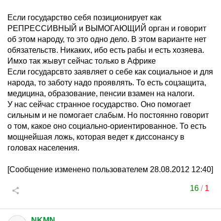
Если государство себя позиционирует как
РЕПРЕССИВНЫЙ и ВЫМОГАЮЩИЙ орган и говорит
об этом народу, то это одно дело. В этом варианте нет
обязательств. Никаких, ибо есть рабы и есть хозяева.
Имхо так жывут сейчас только в Африке
Если государсвто заявляет о себе как социальное и для
народа, то заботу надо проявлять. То есть соцзащита,
медицина, образование, пенсии взамен на налоги.
У нас сейчас странное государство. Оно помогает
сильным и не помогает слабым. Но постоянно говорит
о том, какое оно социально-ориентированное. То есть
мощнейшая ложь, которая ведет к диссонансу в
головах населения.
[Сообщение изменено пользователем 28.08.2012 12:40]
16
/
1
NKMN