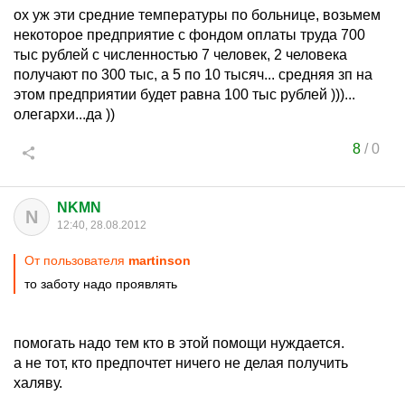
ох уж эти средние температуры по больнице, возьмем
некоторое предприятие с фондом оплаты труда 700
тыс рублей с численностью 7 человек, 2 человека
получают по 300 тыс, а 5 по 10 тысяч... средняя зп на
этом предприятии будет равна 100 тыс рублей )))...
олегархи...да ))
8
/
0
NKMN
N
12:40, 28.08.2012
От пользователя
martinson
то заботу надо проявлять
помогать надо тем кто в этой помощи нуждается.
а не тот, кто предпочтет ничего не делая получить
халяву.