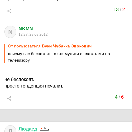
13
/
2
NKMN
N
12:37, 28.08.2012
От пользователя
Вуки Чубакка Эвокович
почему вас беспокоят-то эти мужики с плакатами по
телевизору
не беспокоят.
просто тенденция печалит.
4
/
6
Людаед
Л