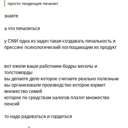
просто тенденция печалит.
знаете
а что печалиться
у СМИ одна из задач такая-создавать печальность и
прессинг психологический поглощающим их продукт
вот ежели ваши работники-бодры веселы и
толстоморды
вы делаете дело которое считаете реально полезным
вы организовали производство которое кормит
множество семей
которое по средствам налогов платит множество
пенсий
то надо радоваться и гордиться