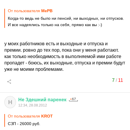
От пользователя
МеРВ
Когда-то ведь не было ни пенсий, ни выходных, ни отпусков.
И все надеялись только на себя, прямо как вы :-)
у моих работников есть и выходные и отпуска и
премии. ровно до тех пор, пока они у меня работают.
как только необходимость в выполняемой ими работе
пропадет - боюсь, их выходные, отпуска и премии будут
уже не моими проблемами.
7
/
11
Не
Здешний
паренек
Н
12:34, 28.08.2012
От пользователя
KROT
СЗП - 26000 руб.