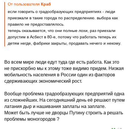
От пользователя
Краб
если говорить о градообразующих предприятиях - люди
приезжали в такие города по распределению. выбора как
правило не предоставлялось.
теперь оказывается, что они полные лохи, раз приехали
допустим в Асбест в 80-е, потому что работать теперь их
детям негде, фабрики закрыты, продавать нечего и некому.
Во всем мире люди едут туда где есть работа. Как это
не прискорбно мы к этому тоже видимо придем. Низкая
мобильность населения в России один из факторов
сдерживающих экономический рост.
Вообще проблема градообразующих предприятий одна
из сложнейших. На сегодняшний день её решают путем
латания дыр и нашивания заплаты на заплате.
Может быть лучше не дворцы Путину строить а решать
проблемы моногородов ?