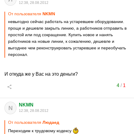
12:38, 28.08.2012
От пользователя
NKMN
невыгодно сейчас работать на устаревшем оборудовании.
проще и дешевле закрыть линию, а работников отправить в
простой или под сокращение. Купить новое и нанять
работников на новые линии, к сожалению, дешевле и
выгоднее чем реконструировать устаревшее и переобучать
персонал.
И откуда же у Вас на это деньги?
4
/
1
NKMN
N
12:38, 28.08.2012
От пользователя
Людаед
Переходим к трудовому кодексу