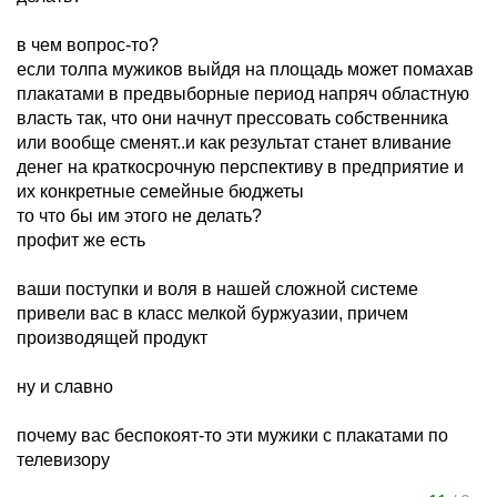
в чем вопрос-то?
если толпа мужиков выйдя на площадь может помахав
плакатами в предвыборные период напряч областную
власть так, что они начнут прессовать собственника
или вообще сменят..и как результат станет вливание
денег на краткосрочную перспективу в предприятие и
их конкретные семейные бюджеты
то что бы им этого не делать?
профит же есть
ваши поступки и воля в нашей сложной системе
привели вас в класс мелкой буржуазии, причем
производящей продукт
ну и славно
почему вас беспокоят-то эти мужики с плакатами по
телевизору