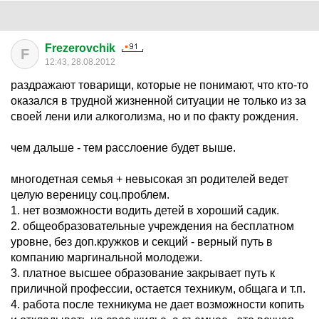
Frezerovchik
F
12:43, 28.08.2012
раздражают товарищи, которые не понимают, что кто-то
оказался в трудной жизненной ситуации не только из за
своей лени или алкоголизма, но и по факту рождения.
чем дальше - тем расслоение будет выше.
многодетная семья + невысокая зп родителей ведет
целую вереницу соц.проблем.
1. нет возможности водить детей в хороший садик.
2. общеобразовательные учреждения на бесплатном
уровне, без доп.кружков и секций - верный путь в
компанию маргинальной молодежи.
3. платное высшее образование закрывает путь к
приличной профессии, остается техникум, общага и т.п.
4. работа после техникума не дает возможности копить