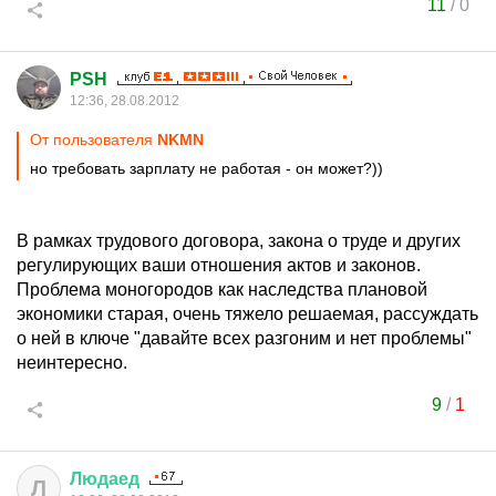
11
/
0
PSH
12:36, 28.08.2012
От пользователя
NKMN
но требовать зарплату не работая - он может?))
В рамках трудового договора, закона о труде и других
регулирующих ваши отношения актов и законов.
Проблема моногородов как наследства плановой
экономики старая, очень тяжело решаемая, рассуждать
о ней в ключе "давайте всех разгоним и нет проблемы"
неинтересно.
9
/
1
Людаед
Л