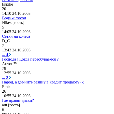
[s]pike
20
14:10 24.10.2003
Вода -> тосол
Nikes [гость]
5
14:05 24.10.2003
Сетки на колеса
D_
С
7
13:43 24.10.2003
...
4
Господа ! Когда переобуваемся ?
Антон
™
78
12:55 24.10.2003
...
2
Народ, а где-нить резину в кредит продают? (-)
Emir
26
10:55 24.10.2003
Где правят диски?
artt [гость]
6