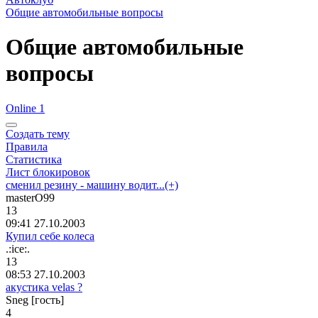
Общие автомобильные вопросы
Общие автомобильные
вопросы
Online 1
Создать тему
Правила
Статистика
Лист блокировок
сменил резину - машину водит...(+)
masterO99
13
09:41 27.10.2003
Купил себе колеса
.:ice:.
13
08:53 27.10.2003
акустика velas ?
Sneg [гость]
4