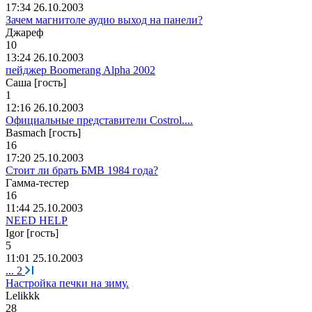
17:34 26.10.2003
Зачем магнитоле аудио выход на панели?
Джареф
10
13:24 26.10.2003
пейджер Boomerang Alpha 2002
Саша [гость]
1
12:16 26.10.2003
Официальные представители Costrol....
Basmach [гость]
16
17:20 25.10.2003
Стоит ли брать БМВ 1984 года?
Гамма
-
тестер
16
11:44 25.10.2003
NEED HELP
Igor [гость]
5
11:01 25.10.2003
...
2
Настройка печки на зиму.
Lelikkk
28