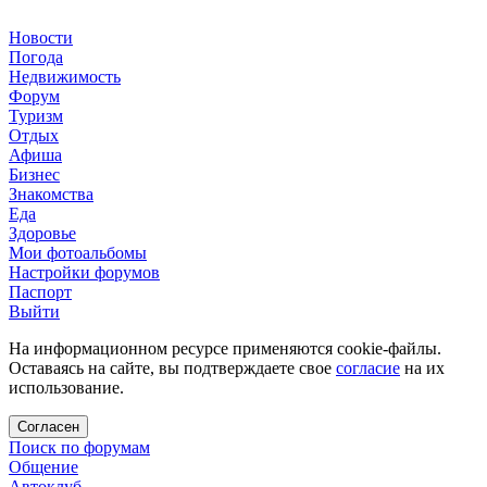
Новости
Погода
Недвижимость
Форум
Туризм
Отдых
Афиша
Бизнес
Знакомства
Еда
Здоровье
Мои фотоальбомы
Настройки форумов
Паспорт
Выйти
На информационном ресурсе применяются cookie-файлы.
Оставаясь на сайте, вы подтверждаете свое
согласие
на их
использование.
Согласен
Поиск по форумам
Общение
Автоклуб