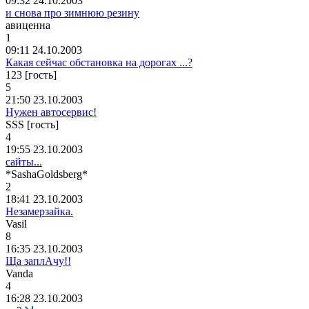
09:32 24.10.2003
и снова про зимнюю резину
авиценна
1
09:11 24.10.2003
Какая сейчас обстановка на дорогах ...?
123 [гость]
5
21:50 23.10.2003
Нужен автосервис!
SSS [гость]
4
19:55 23.10.2003
сайты...
*SashaGoldsberg*
2
18:41 23.10.2003
Незамерзайка.
Vasil
8
16:35 23.10.2003
Ща заплАчу!!
Vanda
4
16:28 23.10.2003