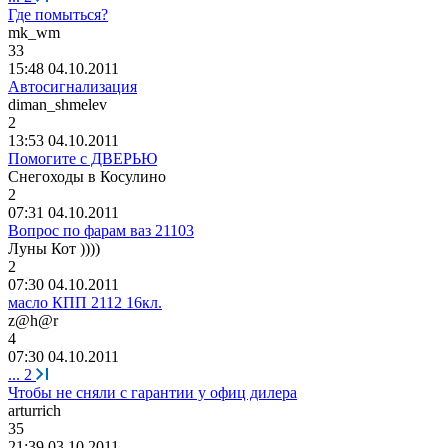
Где помыться?
mk_wm
33
15:48 04.10.2011
Автосигнализация
diman_shmelev
2
13:53 04.10.2011
Помогите с ДВЕРЬЮ
Снегоходы
в
Косулино
2
07:31 04.10.2011
Вопрос по фарам ваз 21103
Луны
Кот
))))
2
07:30 04.10.2011
масло КПП 2112 16кл.
z@h@r
4
07:30 04.10.2011
...
2
Чтобы не сняли с гарантии у офиц дилера
arturrich
35
21:39 03.10.2011