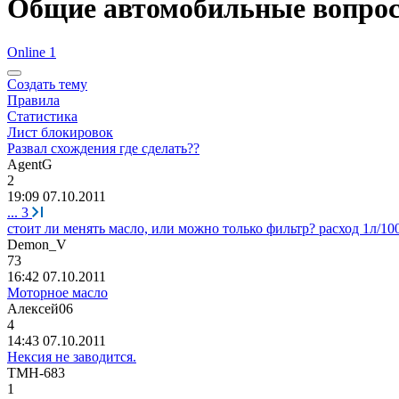
Общие автомобильные вопро
Online 1
Создать тему
Правила
Статистика
Лист блокировок
Развал схождения где сделать??
AgentG
2
19:09 07.10.2011
...
3
стоит ли менять масло, или можно только фильтр? расход 1л/10
Demon_V
73
16:42 07.10.2011
Моторное масло
Алексей
06
4
14:43 07.10.2011
Нексия не заводится.
ТМН
-683
1