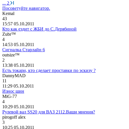
...
2
Посоветуйте навигатор.
Kemal
43
15:57 05.10.2011
Кто как ездит с ЖБИ до С.Дерябиной
Zubr™
4
14:53 05.10.2011
Сигналка Старлайн 6
outsize™
2
13:38 05.10.2011
Есть токари, кто сделает проставки по эскизу ?
DannyMAD
11
11:29 05.10.2011
Износ шин
MiG-77
4
10:29 05.10.2011
Рулевой вал SS20 для ВАЗ 2112.Ваши мнения?
pirogoff alex
3
10:25 05.10.2011