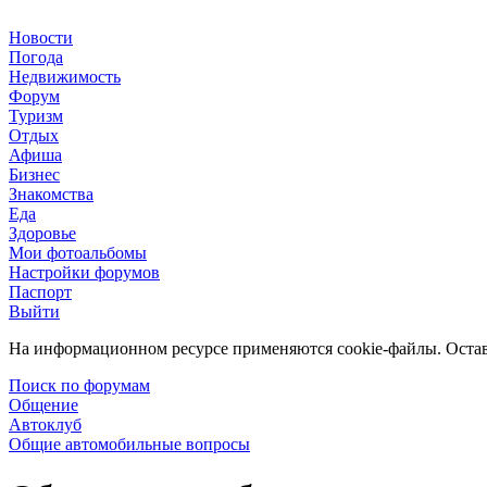
Новости
Погода
Недвижимость
Форум
Туризм
Отдых
Афиша
Бизнес
Знакомства
Еда
Здоровье
Мои фотоальбомы
Настройки форумов
Паспорт
Выйти
На информационном ресурсе применяются cookie-файлы. Остава
Поиск по форумам
Общение
Автоклуб
Общие автомобильные вопросы